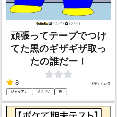
オブナイト
オブナイト
頑張ってテープでつけ
てた黒のギザギザ取っ
たの誰だー！
8
5年くらい前
ジャイアン
ギザギザ
怒