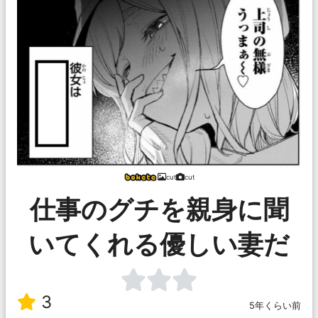
cut
cut
仕事のグチを親身に聞
いてくれる優しい妻だ
3
5年くらい前