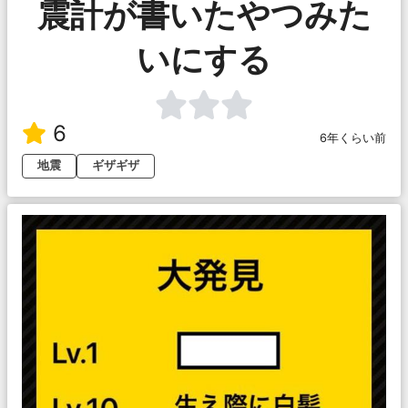
震計が書いたやつみた
いにする
6
6年くらい前
地震
ギザギザ