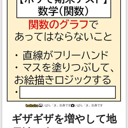
いばら「き」出身です
いばら「き」出身です
ギザギザを増やして地