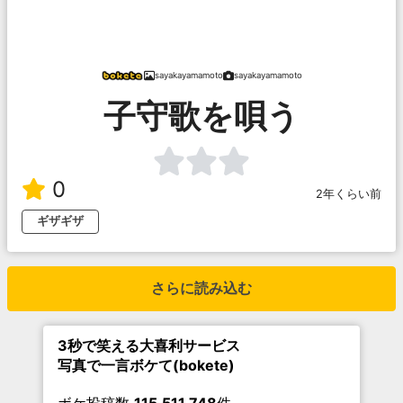
sayakayamamoto
sayakayamamoto
子守歌を唄う
0
2年くらい前
ギザギザ
さらに読み込む
3秒で笑える大喜利サービス
写真で一言ボケて(bokete)