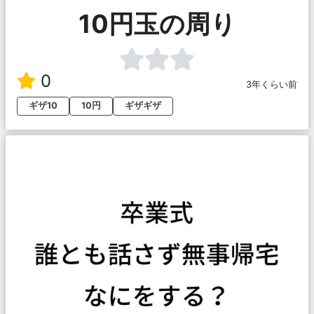
10円玉の周り
0
3年くらい前
ギザ10
10円
ギザギザ