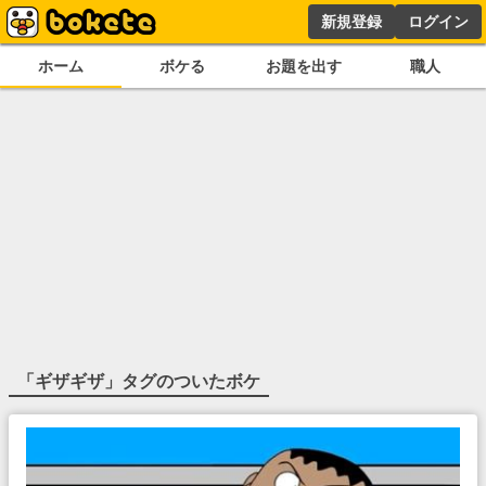
新規登録
ログイン
ホーム
ボケる
お題を出す
職人
「
ギザギザ
」タグのついたボケ