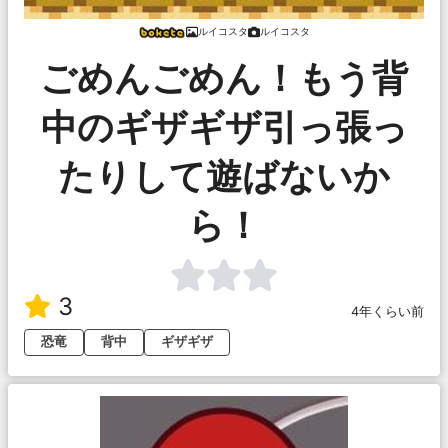
ルイコスタ
ルイコスタ
ごめんごめん！もう背
中のギザギザ引っ張っ
たりして遊ばないか
ら！
3
4年くらい前
恐竜
背中
ギザギザ