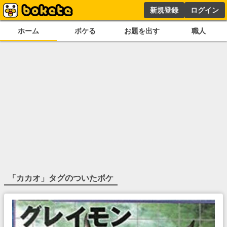
新規登録
ログイン
ホーム
ボケる
お題を出す
職人
「
カカオ
」タグのついたボケ