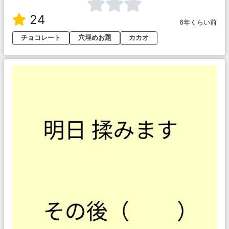
24
6年くらい前
チョコレート
穴埋めお題
カカオ