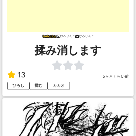
けろりんこ
けろりんこ
揉み消します
13
5ヶ月くらい前
ひろし
揉む
カカオ