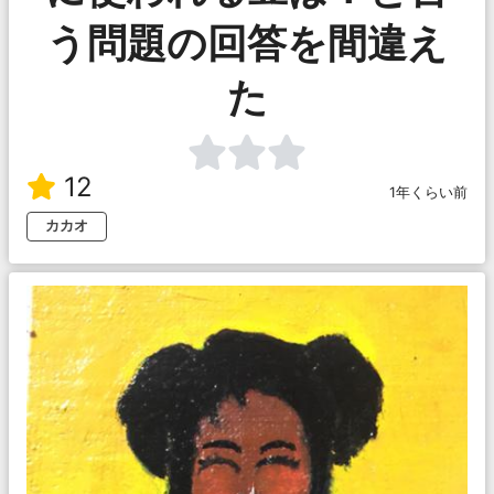
う問題の回答を間違え
た
12
1年くらい前
カカオ