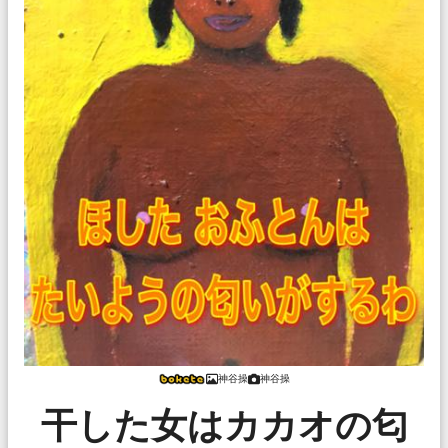
神谷操
神谷操
干した女はカカオの匂