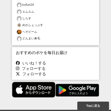
kofun24
エムエム
しらす
めがふぇっぷす
へそビーム
どんまい鼻毛
おすすめのボケを毎日お届け
いいね！する
フォローする
フォローする
Topに戻る