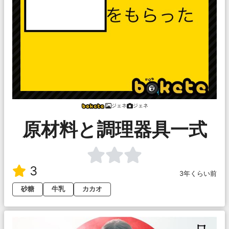
ジェネ
ジェネ
原材料と調理器具一式
3
3年くらい前
砂糖
牛乳
カカオ