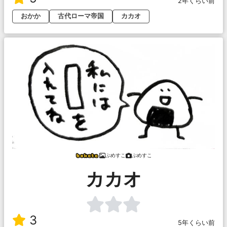
2年くらい前
おかか
古代ローマ帝国
カカオ
ぷめすこ
ぷめすこ
カカオ
3
5年くらい前