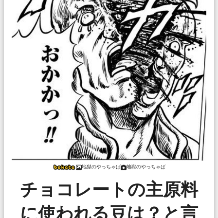
地獄のやっちゃば
地獄のやっちゃば
チョコレートの主原料
に使われる豆は？と言