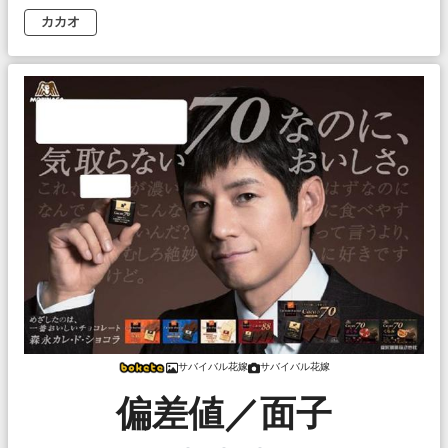
カカオ
サバイバル花嫁
サバイバル花嫁
偏差値／面子