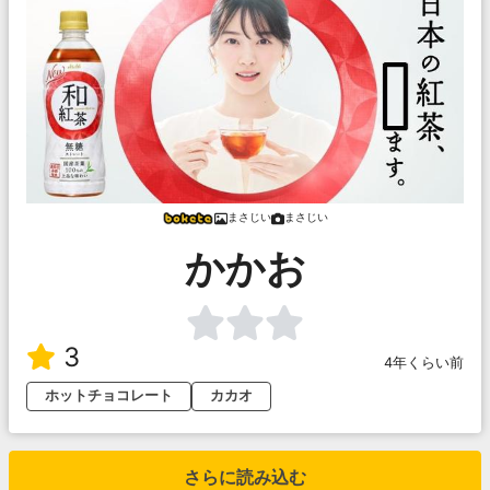
まさじい
まさじい
かかお
3
4年くらい前
ホットチョコレート
カカオ
さらに読み込む