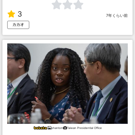
3
7年くらい前
カカオ
phantom
Taiwan Presidential Office