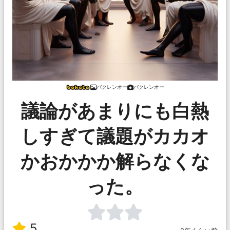
バクレンオー
バクレンオー
議論があまりにも白熱
しすぎて議題がカカオ
かおかかか解らなくな
った。
5