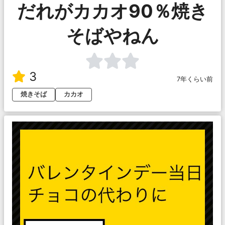
だれがカカオ90％焼き
そばやねん
3
7年くらい前
焼きそば
カカオ