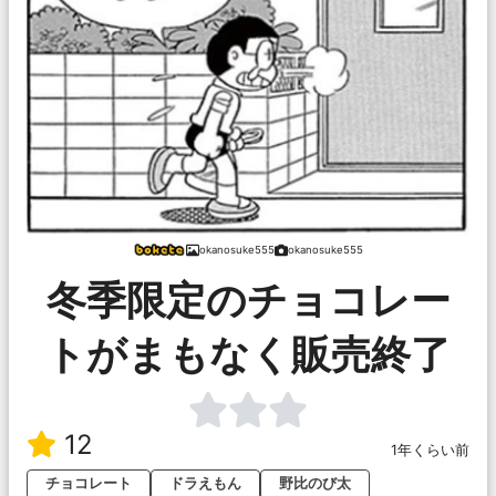
okanosuke555
okanosuke555
冬季限定のチョコレー
トがまもなく販売終了
12
1年くらい前
チョコレート
ドラえもん
野比のび太