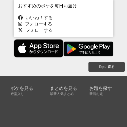
おすすめのボケを毎日お届け
いいね！する
フォローする
フォローする
Topに戻る
ボケを見る
まとめを見る
お題を探す
殿堂入り
最新人気まとめ
新着お題
ピックアップボケ
セレクトまとめ
人気お題
人気ボケ
セレクトお題
注目ボケ
人気タグ
急上昇ボケ
新着ボケ
セレクト