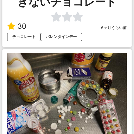
きないチョコレート
30
6ヶ月くらい前
チョコレート
バレンタインデー