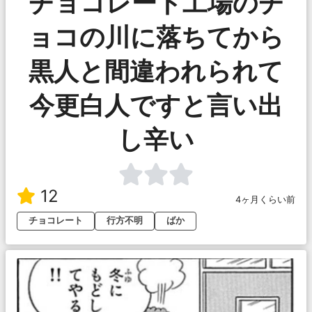
チョコレート工場のチ
ョコの川に落ちてから
黒人と間違われられて
今更白人ですと言い出
し辛い
12
4ヶ月くらい前
チョコレート
行方不明
ばか