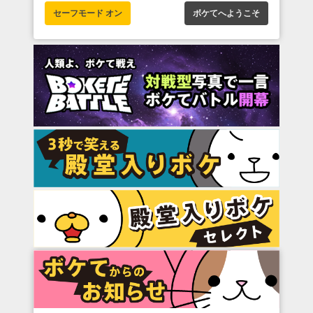
セーフモード オン
ボケてへようこそ