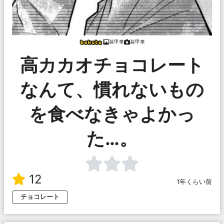
装甲車
装甲車
高カカオチョコレート
なんて、慣れないもの
を食べなきゃよかっ
た…。
12
1年くらい前
チョコレート