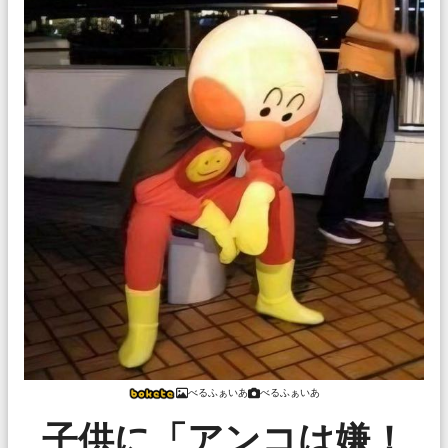
べるふぁいあ
べるふぁいあ
子供に「アンコは嫌！