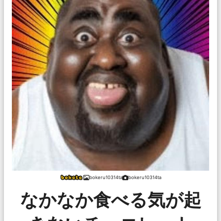
bokeru10314ta
bokeru10314ta
なかなか食べる気が起