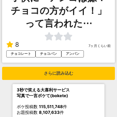
チョコの方がイイ！」
って言われた⋯
8
7ヶ月くらい前
チョコレート
チョコパン
アンパン
さらに読み込む
3秒で笑える大喜利サービス
写真で一言ボケて(bokete)
ボケ投稿数
115,511,748
件
お題投稿数
8,107,633
件