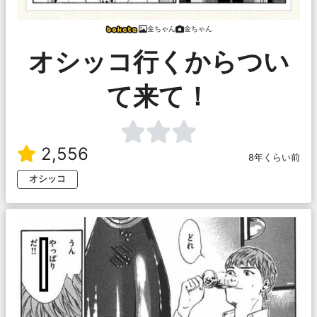
金ちゃん
金ちゃん
オシッコ行くからつい
て来て！
2,556
8年くらい前
オシッコ