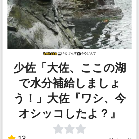
ゆるげんす
ゆるげんす
少佐「大佐、ここの湖
で水分補給しましょ
う！」大佐『ワシ、今
オシッコしたよ？』
13