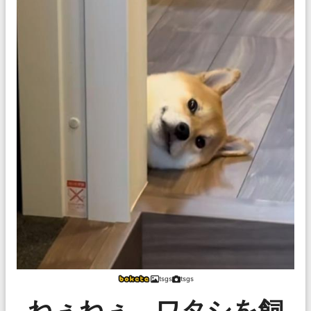
tsgs
tsgs
ねぇねぇ、ワタシを飼