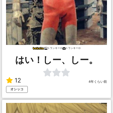
トランキーロ
トランキーロ
はい！しー、しー。
12
4年くらい前
オシッコ