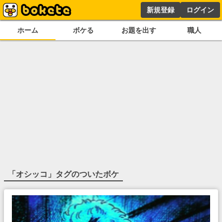
新規登録
ログイン
ホーム
ボケる
お題を出す
職人
「
オシッコ
」タグのついたボケ