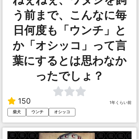
う前まで、こんなに毎
日何度も「ウンチ」と
か「オシッコ」って言
葉にするとは思わなか
ったでしょ？
150
1年くらい前
柴犬
ウンチ
オシッコ