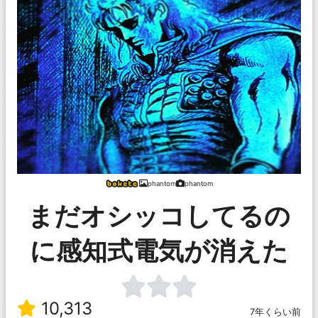
phantom
phantom
まだオシッコしてるの
に感知式電気が消えた
10,313
7年くらい前