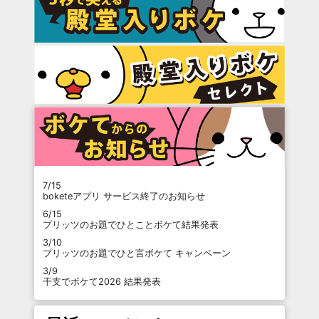
7/15
boketeアプリ サービス終了のお知らせ
6/15
プリッツのお題でひとことボケて結果発表
3/10
プリッツのお題でひと言ボケて キャンペーン
3/9
干支でボケて2026 結果発表