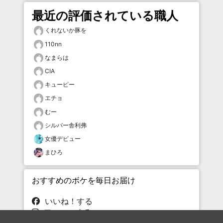
最近の評価されている職人
くれないか豚を
110nn
なまらは
CIA
キューピー
エチョ
むー
シルバー舎利弗
女優デビュー
まひろ
おすすめのボケを毎日お届け
いいね！する
フォローする