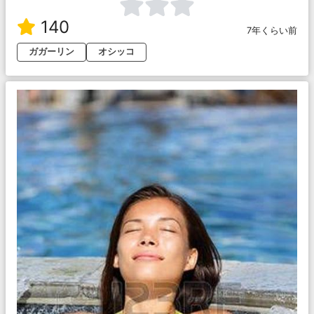
140
7年くらい前
ガガーリン
オシッコ