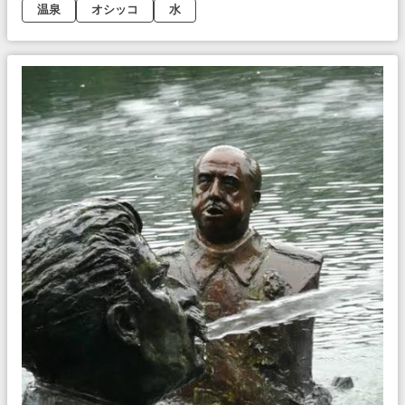
温泉
オシッコ
水