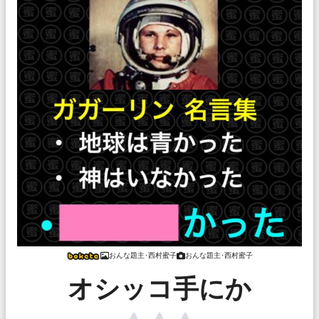
おんな題主･西村蜜子
おんな題主･西村蜜子
オシッコ手にか