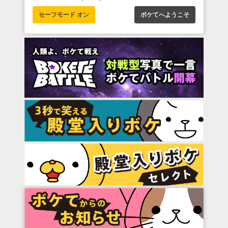
セーフモード オン
ボケてへようこそ