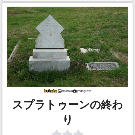
amaraku
jjmusgrove
スプラトゥーンの終わ
り