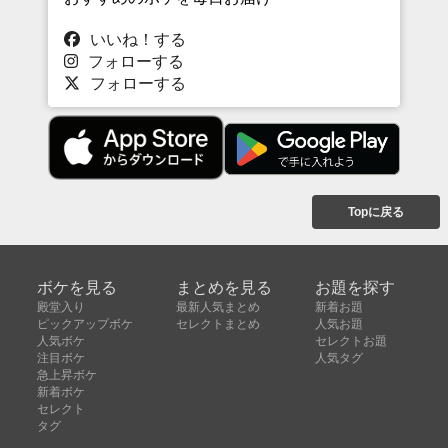
いいね！する
フォローする
フォローする
Topに戻る
ボケを見る
まとめを見る
お題を探す
殿堂入り
最新人気まとめ
新着お題
ピックアップボケ
セレクトまとめ
人気お題
人気ボケ
セレクトお題
注目ボケ
人気タグ
急上昇ボケ
新着ボケ
セレクト
タグ