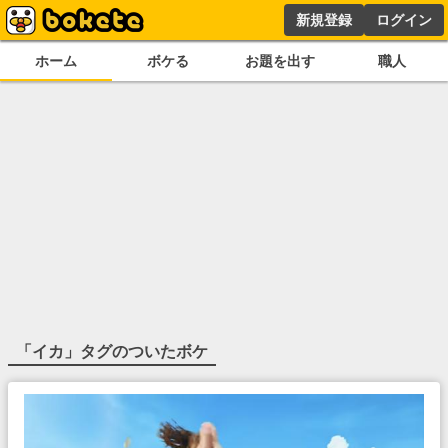
新規登録
ログイン
ホーム
ボケる
お題を出す
職人
「
イカ
」タグのついたボケ