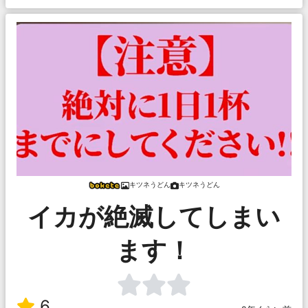
キツネうどん
キツネうどん
イカが絶滅してしまい
ます！
6