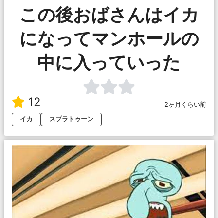
この後おばさんはイカ
になってマンホールの
中に入っていった
12
2ヶ月くらい前
イカ
スプラトゥーン