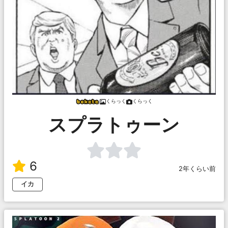
くらっく
くらっく
スプラトゥーン
6
2年くらい前
イカ