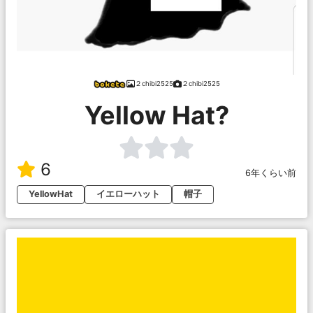
２chibi2525
２chibi2525
Yellow Hat?
6
6年くらい前
YellowHat
イエローハット
帽子