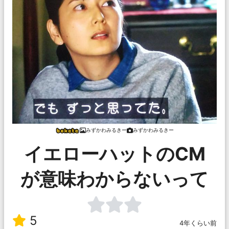
みずかわみるきー
みずかわみるきー
イエローハットのCM
が意味わからないって
5
4年くらい前