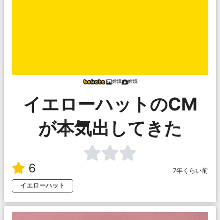
嫦娥
嫦娥
イエローハットのCM
が本気出してきた
6
7年くらい前
イエローハット