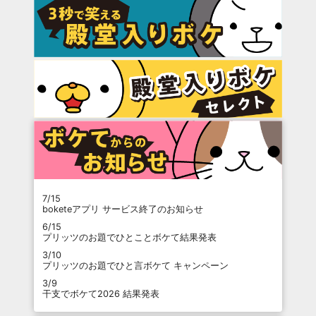
7/15
boketeアプリ サービス終了のお知らせ
6/15
プリッツのお題でひとことボケて結果発表
3/10
プリッツのお題でひと言ボケて キャンペーン
3/9
干支でボケて2026 結果発表