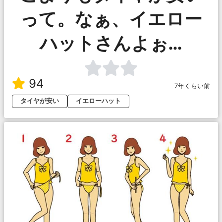
って。なぁ、イエロー
ハットさんよぉ…
94
7年くらい前
タイヤが安い
イエローハット