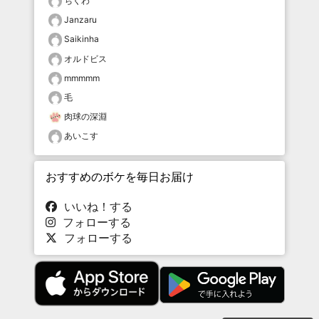
ちくわ
Janzaru
Saikinha
オルドビス
mmmmm
毛
肉球の深淵
あいこす
おすすめのボケを毎日お届け
いいね！する
フォローする
フォローする