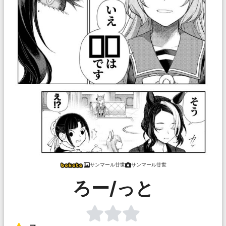
サンマール廿世
サンマール廿世
ろー/っと