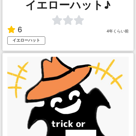
イエローハット♪
6
4年くらい前
イエローハット