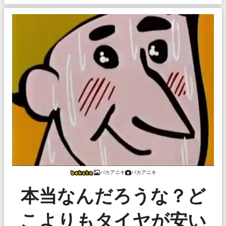
バカアニキ
バカアニキ
本当なんだろうな？ど
こよりもタイヤが安い