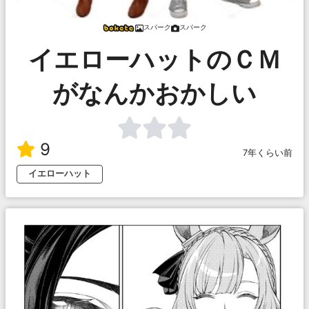
スパーク
スパーク
イエローハットのＣＭ
がなんかおかしい
9
7年くらい前
イエローハット