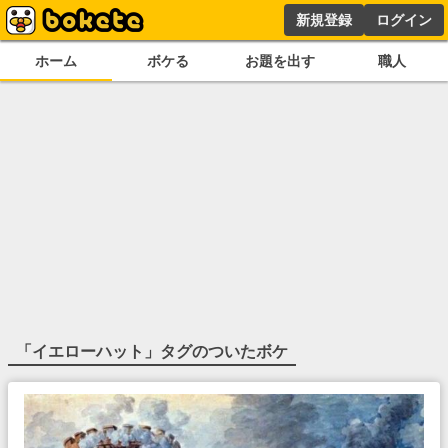
新規登録
ログイン
ホーム
ボケる
お題を出す
職人
「
イエローハット
」タグのついたボケ