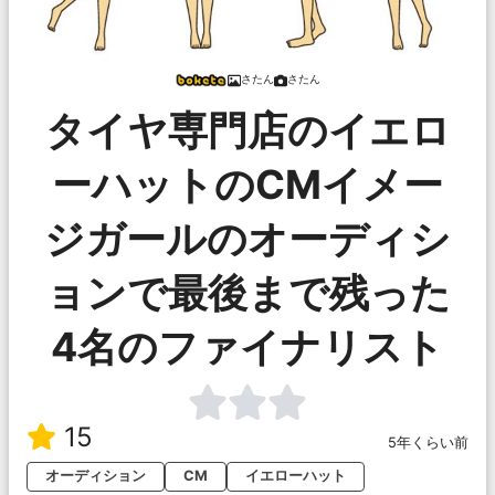
さたん
さたん
タイヤ専門店のイエロ
ーハットのCMイメー
ジガールのオーディシ
ョンで最後まで残った
4名のファイナリスト
15
5年くらい前
オーディション
CM
イエローハット