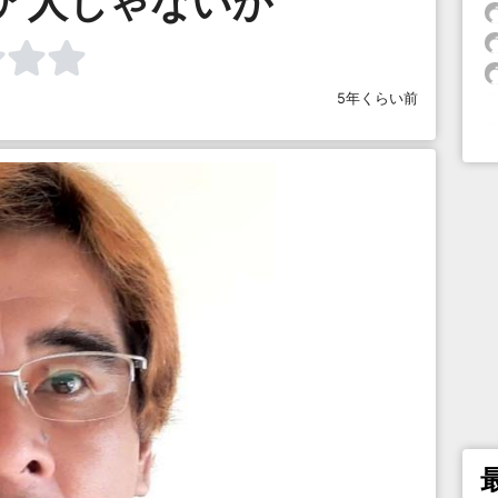
ア人じゃないか
5年くらい前