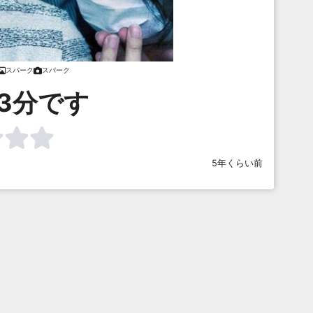
スパーク
スパーク
3分です
5年くらい前