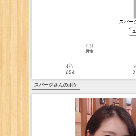
スパー
ユ
性別
男性
ボケ
654
2
スパーク
さんのボケ