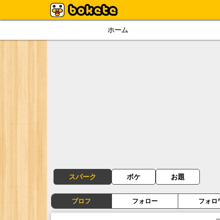
ホーム
スパーク
ボケ
お題
プロフ
フォロー
フォロ