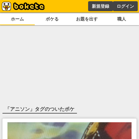
新規登録
ログイン
ホーム
ボケる
お題を出す
職人
「
アニソン
」タグのついたボケ