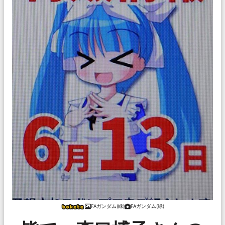
FAガンダム(緑)
FAガンダム(緑)