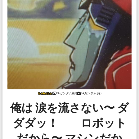
FAガンダム(緑)
FAガンダム(緑)
俺は 涙を流さない〜 ダ
ダダッ！ ロボット
だから〜 マシンだか