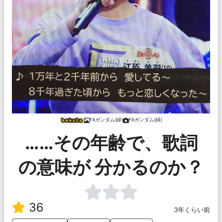
FAガンダム(緑)
FAガンダム(緑)
……その年齢で、歌詞
の意味が 分かるのか？
36
3年くらい前