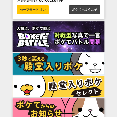
セーフモード オン
ボケてへようこそ