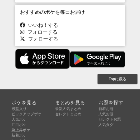
おすすめのボケを毎日お届け
いいね！する
フォローする
フォローする
Topに戻る
ボケを見る
まとめを見る
お題を探す
殿堂入り
最新人気まとめ
新着お題
ピックアップボケ
セレクトまとめ
人気お題
人気ボケ
セレクトお題
注目ボケ
人気タグ
急上昇ボケ
新着ボケ