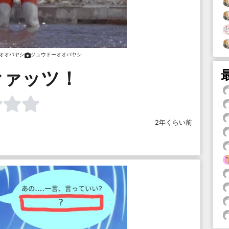
オオバヤシ
ジュウドーオオバヤシ
ァァッツ！
2年くらい前