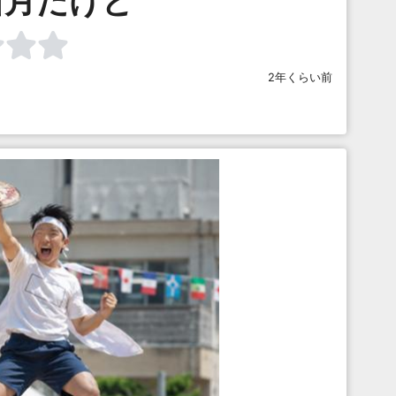
新月だけど
2年くらい前