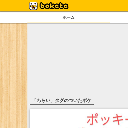
ホーム
「
わらい
」タグのついたボケ