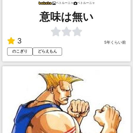
ペトルーニャ
ペトルーニャ
意味は無い
3
5年くらい前
のこぎり
どらえもん