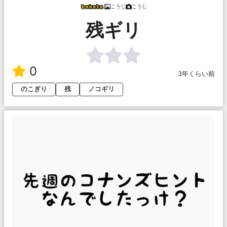
こうじ
こうじ
残ギリ
0
3年くらい前
のこぎり
残
ノコギリ