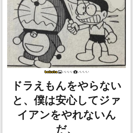
いいいい
いいいい
ドラえもんをやらない
と、僕は安心してジァ
イアンをやれないん
だ、