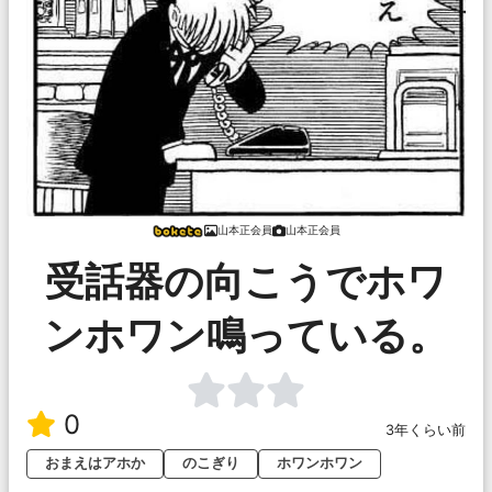
山本正会員
山本正会員
受話器の向こうでホワ
ンホワン鳴っている。
0
3年くらい前
おまえはアホか
のこぎり
ホワンホワン