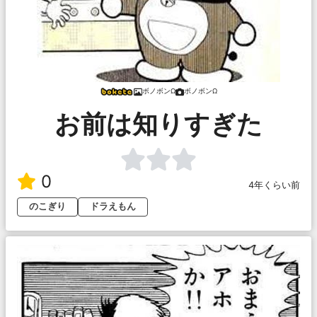
ボノボンΩ
ボノボンΩ
お前は知りすぎた
0
4年くらい前
のこぎり
ドラえもん