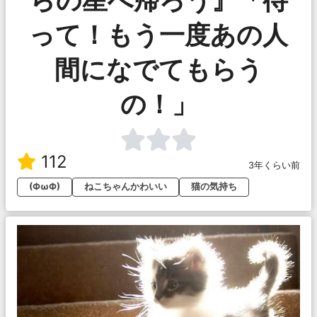
って！もう一度あの人
間になでてもらう
の！」
112
3年くらい前
(ФωФ)
ねこちゃんかわいい
猫の気持ち