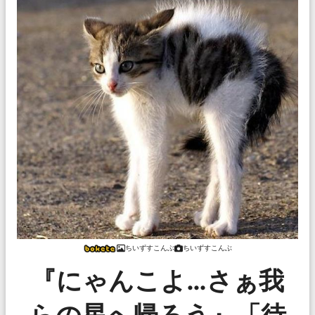
ちいずすこんぶ
ちいずすこんぶ
『にゃんこよ…さぁ我
らの星へ帰ろう』「待