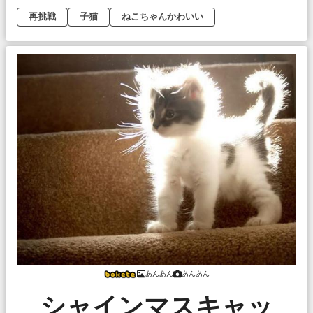
再挑戦
子猫
ねこちゃんかわいい
あんあん
あんあん
シャインマスキャッ