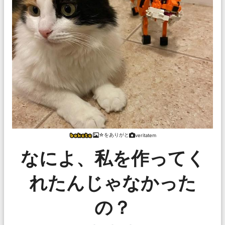
☆をありがと
veritatem
なによ、私を作ってく
れたんじゃなかった
の？