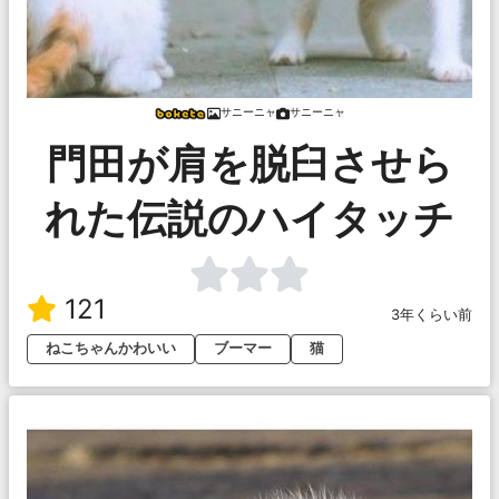
サニーニャ
サニーニャ
門田が肩を脱臼させら
れた伝説のハイタッチ
121
3年くらい前
ねこちゃんかわいい
ブーマー
猫