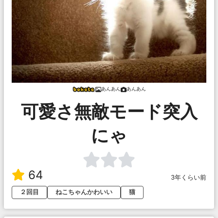
あんあん
あんあん
可愛さ無敵モード突入
にゃ
64
3年くらい前
２回目
ねこちゃんかわいい
猫