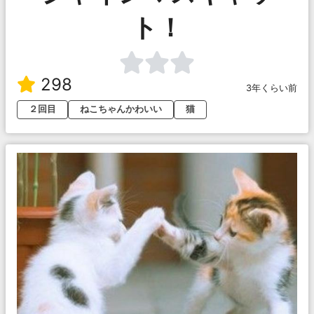
ト！
298
3年くらい前
２回目
ねこちゃんかわいい
猫