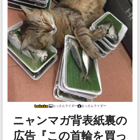
おっさんライダー
おっさんライダー
ニャンマガ背表紙裏の
広告『この首輪を買っ