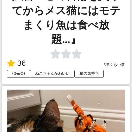
てからメス猫にはモテ
まくり魚は食べ放
題…』
36
3年くらい前
(ФωФ)
ねこちゃんかわいい
猫の気持ち