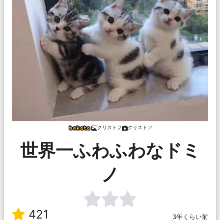
クリストフ
クリストフ
世界一ふわふわなドミ
ノ
421
3年くらい前