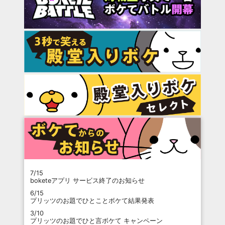
7/15
boketeアプリ サービス終了のお知らせ
6/15
プリッツのお題でひとことボケて結果発表
3/10
プリッツのお題でひと言ボケて キャンペーン