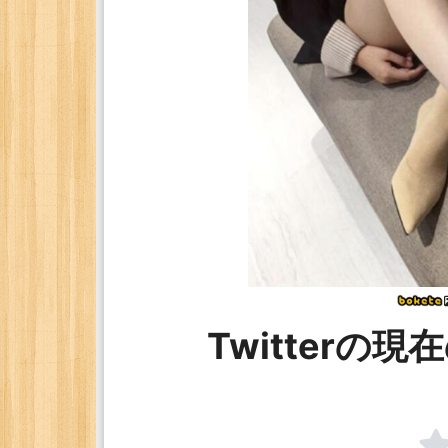
Twitterの