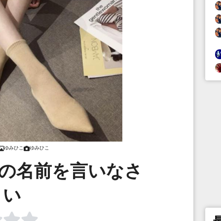
ゆみひこ
ゆみひこ
現在の名前を言いなさ
い