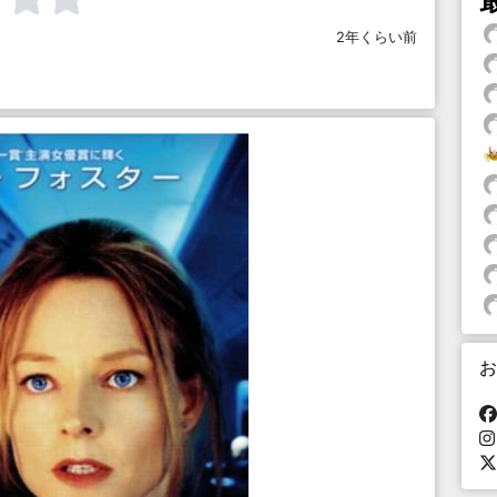
2年くらい前
お