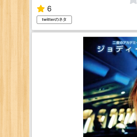
6
twitterのネタ