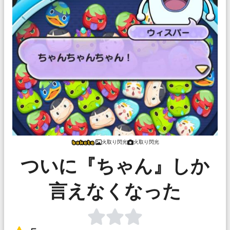
火取り閃光
火取り閃光
ついに『ちゃん』しか
言えなくなった