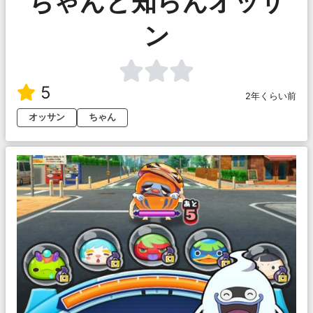
ちゃんと知らんオッサ
ン
5
2年くらい前
オッサン
ちゃん