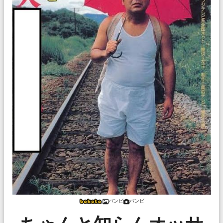
バンビ
バンビ