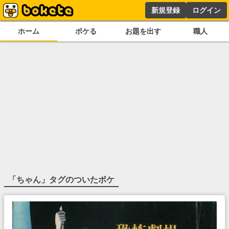
新規登録
ログイン
ホーム
ボケる
お題を出す
職人
「
ちゃん
」タグのついたボケ