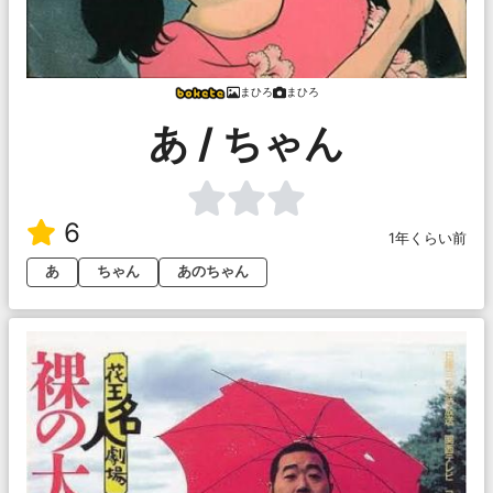
まひろ
まひろ
あ / ちゃん
6
1年くらい前
あ
ちゃん
あのちゃん