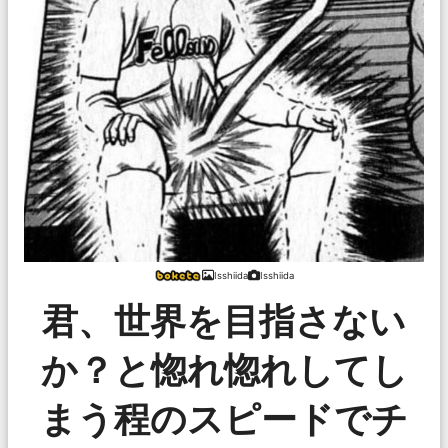
Isshiida
Isshiida
君、世界を目指さない
か？と惚れ惚れしてし
まう程のスピードでチ