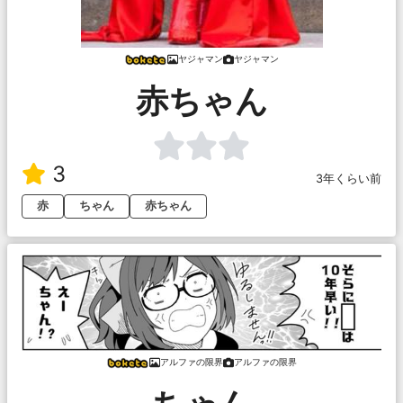
ヤジャマン
ヤジャマン
赤ちゃん
3
3年くらい前
赤
ちゃん
赤ちゃん
アルファの限界
アルファの限界