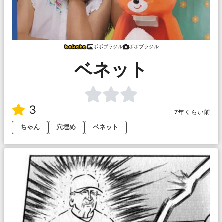
ボボブラジル
ボボブラジル
ベネット
3
7年くらい前
ちゃん
穴埋め
ベネット