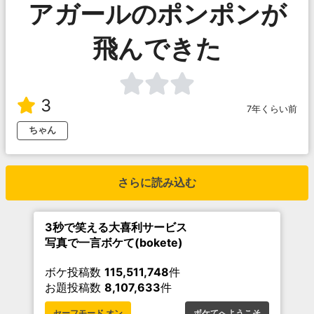
アガールのポンポンが
飛んできた
3
7年くらい前
ちゃん
さらに読み込む
3秒で笑える大喜利サービス
写真で一言ボケて(bokete)
ボケ投稿数
115,511,748
件
お題投稿数
8,107,633
件
セーフモード オン
ボケてへようこそ