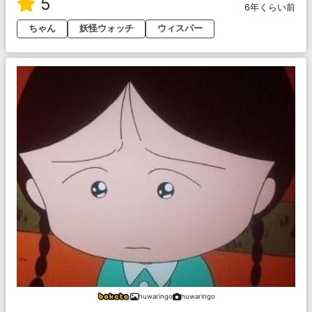
5
6年くらい前
ちゃん
妖怪ウォッチ
ウィスパー
huwaringo
huwaringo