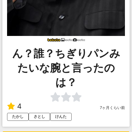
kocfcc
kocfcc
ん？誰？ちぎりパンみ
たいな腕と言ったの
は？
4
7ヶ月くらい前
たかし
さとし
けんた