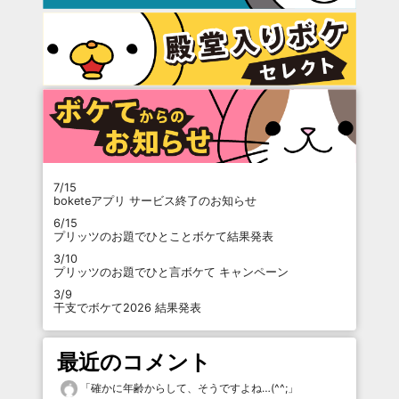
7/15
boketeアプリ サービス終了のお知らせ
6/15
プリッツのお題でひとことボケて結果発表
3/10
プリッツのお題でひと言ボケて キャンペーン
3/9
干支でボケて2026 結果発表
最近のコメント
「
確かに年齢からして、そうですよね…(^^;
」