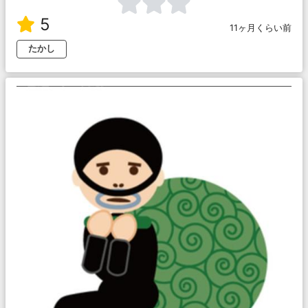
5
11ヶ月くらい前
たかし