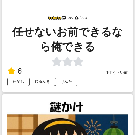
ポルカ
ポルカ
任せないお前できるな
ら俺できる
6
1年くらい前
たかし
じゅんき
けんた