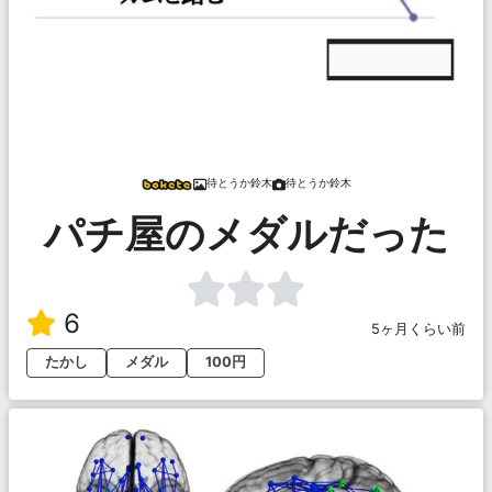
待とうか鈴木
待とうか鈴木
パチ屋のメダルだった
6
5ヶ月くらい前
たかし
メダル
100円