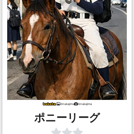
AInakajima
AInakajima
ポニーリーグ