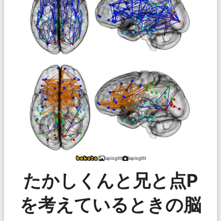
lapisglitt
lapisglitt
たかしくんと兄と点P
を考えているときの脳