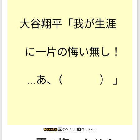
けろりんこ
けろりんこ