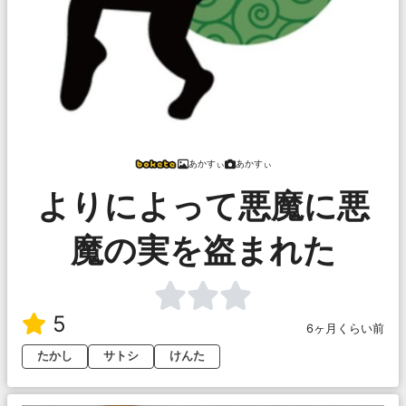
あかすぃ
あかすぃ
よりによって悪魔に悪
魔の実を盗まれた
5
6ヶ月くらい前
たかし
サトシ
けんた