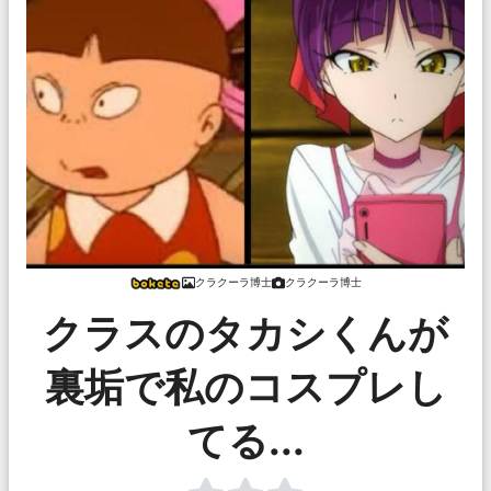
クラクーラ博士
クラクーラ博士
クラスのタカシくんが
裏垢で私のコスプレし
てる...