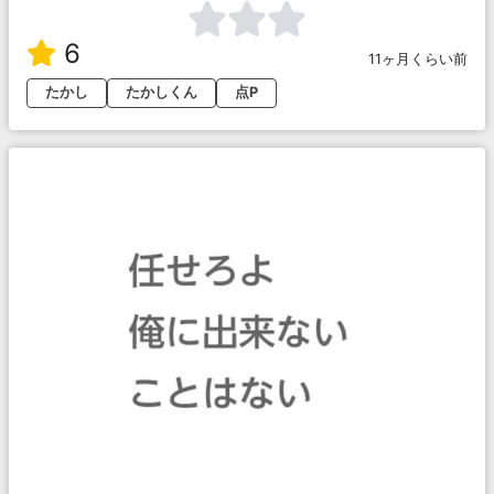
6
11ヶ月くらい前
たかし
たかしくん
点P