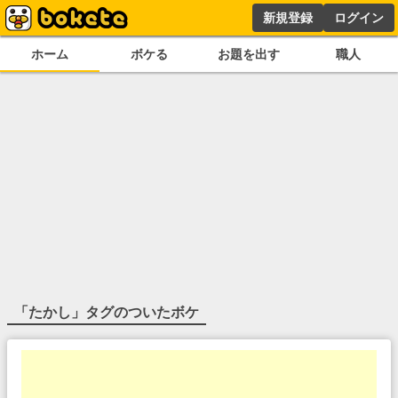
新規登録
ログイン
ホーム
ボケる
お題を出す
職人
「
たかし
」タグのついたボケ