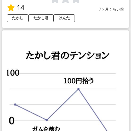
14
7ヶ月くらい前
たかし
たかし君
けんた