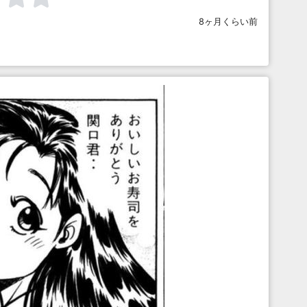
8ヶ月くらい前