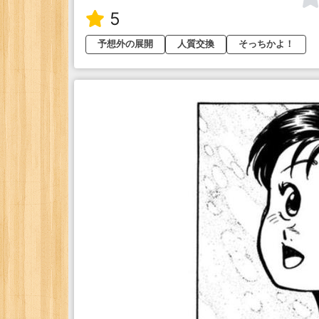
5
予想外の展開
人質交換
そっちかよ！