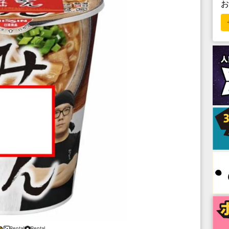
Renta!
Renta!