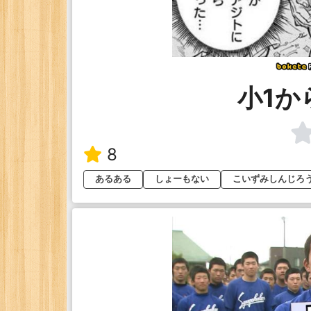
小1か
8
あるある
しょーもない
こいずみしんじろ