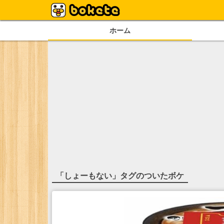
ホーム
「
しょーもない
」タグのついたボケ