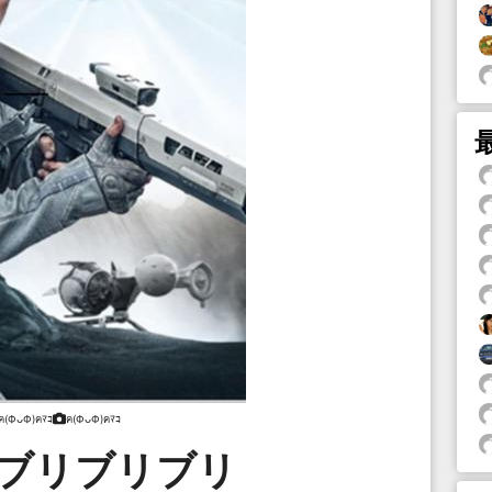
ฅ(ФᴗФ)ฅﾏｺ
ฅ(ФᴗФ)ฅﾏｺ
リブリブリブリ