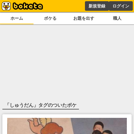
新規登録
ログイン
ホーム
ボケる
お題を出す
職人
「
しゅうだん
」タグのついたボケ