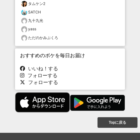
タムケン2
SATCH
九十九光
yass
ただのかみぶくろ
おすすめのボケを毎日お届け
いいね！する
フォローする
フォローする
Topに戻る