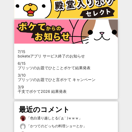
7/15
boketeアプリ サービス終了のお知らせ
6/15
プリッツのお題でひとことボケて結果発表
3/10
プリッツのお題でひと言ボケて キャンペーン
3/9
干支でボケて2026 結果発表
最近のコメント
「
色白通り越しとる(´д｀)ｗｗｗ
」
「
かつてのどっちの料理ショーとか
」