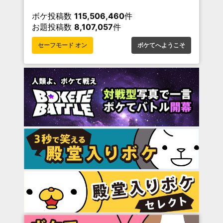
ボケ投稿数
115,506,460
件
お題投稿数
8,107,057
件
セーフモード オン
ボケてへようこそ