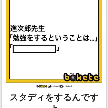
inotaka0
inotaka0
スタディをするんです