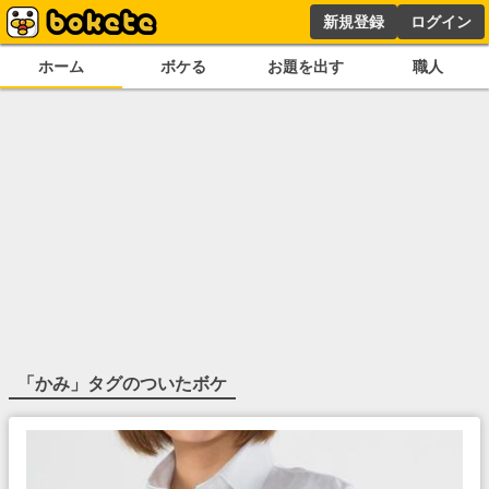
新規登録
ログイン
ホーム
ボケる
お題を出す
職人
「
かみ
」タグのついたボケ