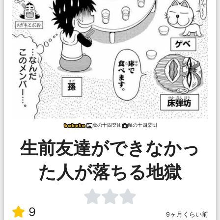
魔の十四楽団
魔の十四楽団
生前友達ができなかっ
た人が落ちる地獄
9
9ヶ月くらい前