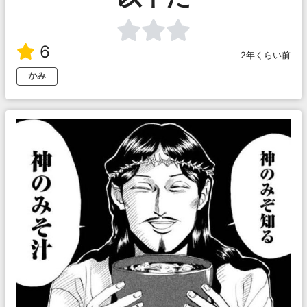
6
2年くらい前
かみ