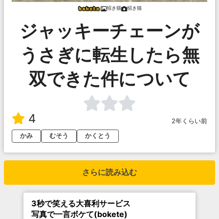
招き猫
招き猫
ジャッキーチェーンが
うさぎに転生したら無
双できた件について
4
2年くらい前
かみ
むそう
かくとう
さらに読み込む
3秒で笑える大喜利サービス
写真で一言ボケて(bokete)