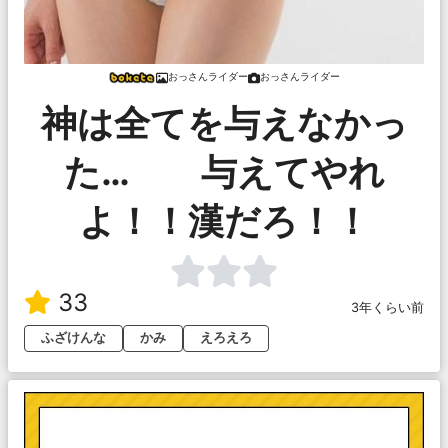
おっさんライダー
おっさんライダー
神は全てを与えなかっ
た… 与えてやれ
よ！！漢だろ！！
33
3年くらい前
ふざけんな
かみ
えろえろ