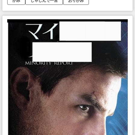
かみ
しゃしんで一言
おりがみ