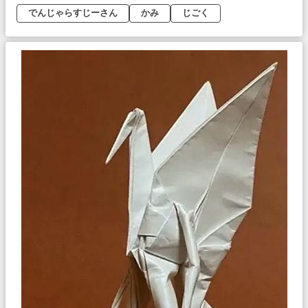
でんじゃらすじーさん
かみ
じごく