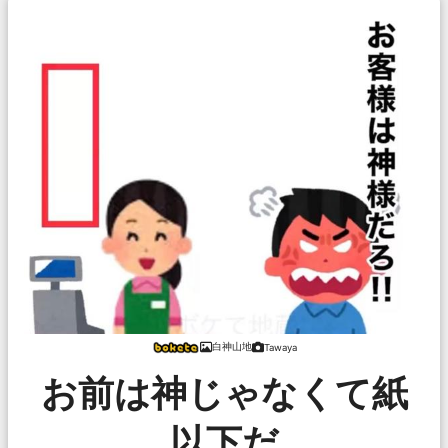
白神山地
Tawaya
お前は神じゃなくて紙
以下だ