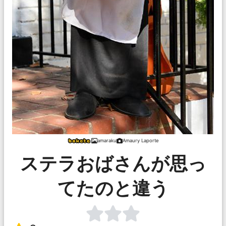
amaraku
Amaury Laporte
ステラおばさんが思っ
てたのと違う