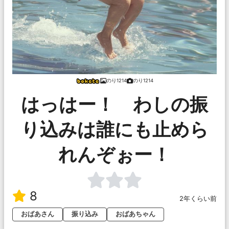
のり1214
のり1214
はっはー！ わしの振
り込みは誰にも止めら
れんぞぉー！
8
2年くらい前
おばあさん
振り込み
おばあちゃん