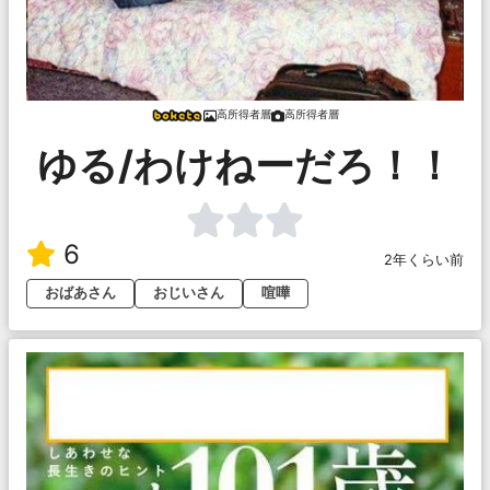
高所得者層
高所得者層
ゆる/わけねーだろ！！
6
2年くらい前
おばあさん
おじいさん
喧嘩