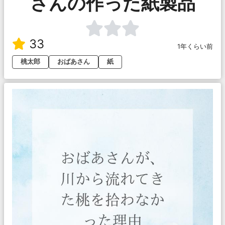
さんの作った紙製品
33
1年くらい前
桃太郎
おばあさん
紙