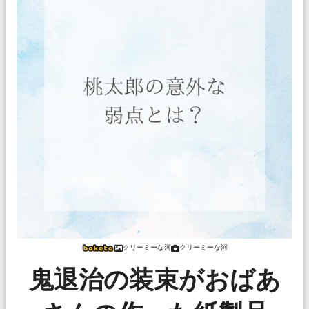
クリーミーな河
クリーミーな河
鬼退治の装束がおばあ