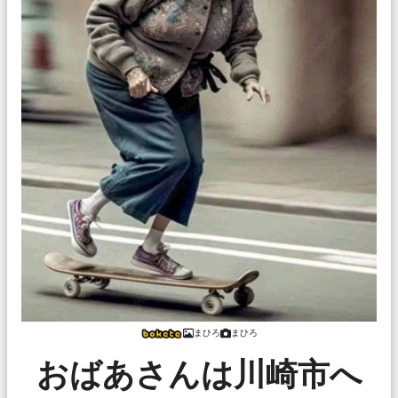
まひろ
まひろ
おばあさんは川崎市へ