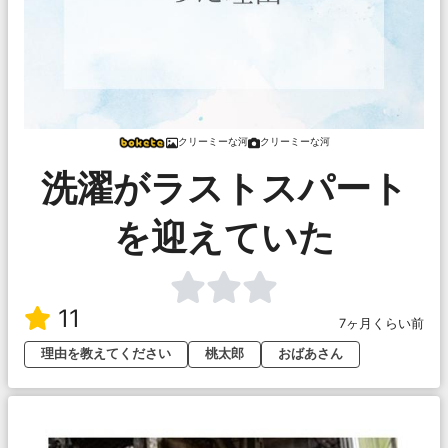
クリーミーな河
クリーミーな河
洗濯がラストスパート
を迎えていた
11
7ヶ月くらい前
理由を教えてください
桃太郎
おばあさん