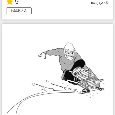
9
1年くらい前
おばあさん