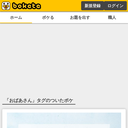
新規登録
ログイン
ホーム
ボケる
お題を出す
職人
「
おばあさん
」タグのついたボケ