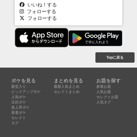
いいね！する
フォローする
フォローする
Topに戻る
ボケを見る
まとめを見る
お題を探す
殿堂入り
最新人気まとめ
新着お題
ピックアップボケ
セレクトまとめ
人気お題
人気ボケ
セレクトお題
注目ボケ
人気タグ
急上昇ボケ
新着ボケ
セレクト
タグ