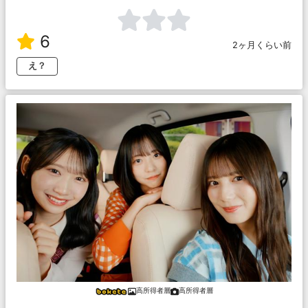
6
2ヶ月くらい前
え？
高所得者層
高所得者層