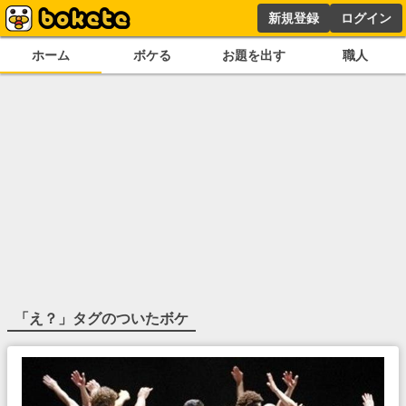
新規登録
ログイン
ホーム
ボケる
お題を出す
職人
「
え？
」タグのついたボケ