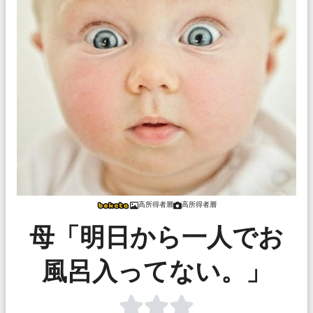
高所得者層
高所得者層
母「明日から一人でお
風呂入ってない。」