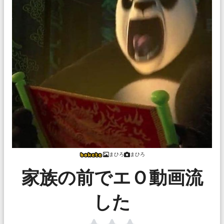
まひろ
まひろ
家族の前でエＯ動画流
した