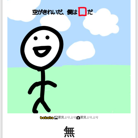
運賃ぶりぶり
運賃ぶりぶり
無