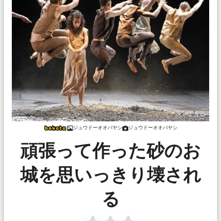
ジュウドーオオバヤシ
ジュウドーオオバヤシ
頑張って作った砂のお
城を思いっきり壊され
る