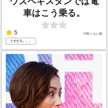
ウズベギスタンでは電
車はこう乗る。
5
13年くらい前
うそだろ。。。