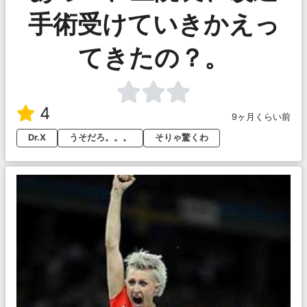
手術受けていきかえっ
てきたの？。
4
9ヶ月くらい前
Dr.X
うそだろ。。。
そりゃ驚くわ