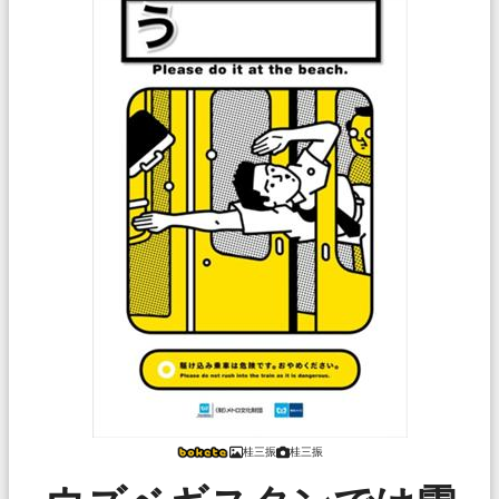
桂三振
桂三振