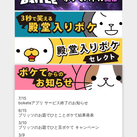
7/15
boketeアプリ サービス終了のお知らせ
6/15
プリッツのお題でひとことボケて結果発表
3/10
プリッツのお題でひと言ボケて キャンペーン
3/9