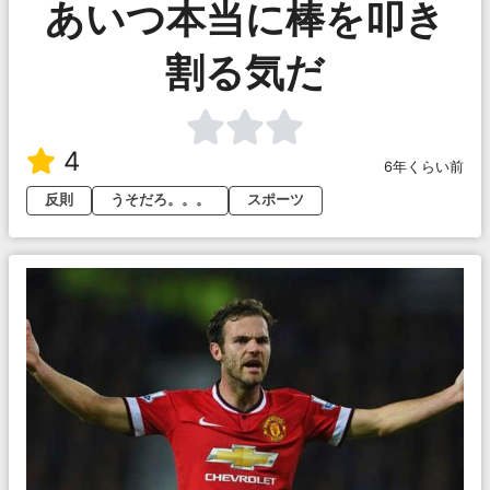
あいつ本当に棒を叩き
割る気だ
4
6年くらい前
反則
うそだろ。。。
スポーツ