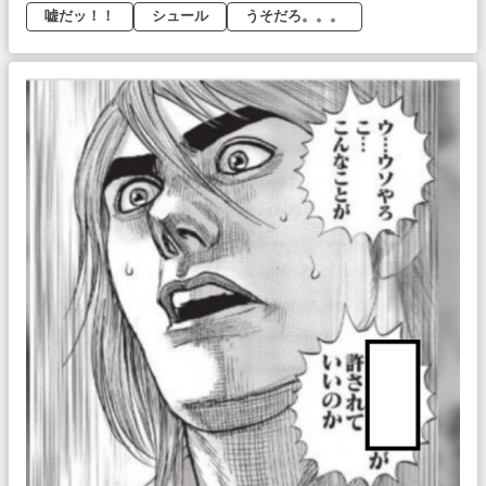
嘘だッ！！
シュール
うそだろ。。。