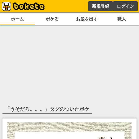
新規登録
ログイン
ホーム
ボケる
お題を出す
職人
「
うそだろ。。。
」タグのついたボケ