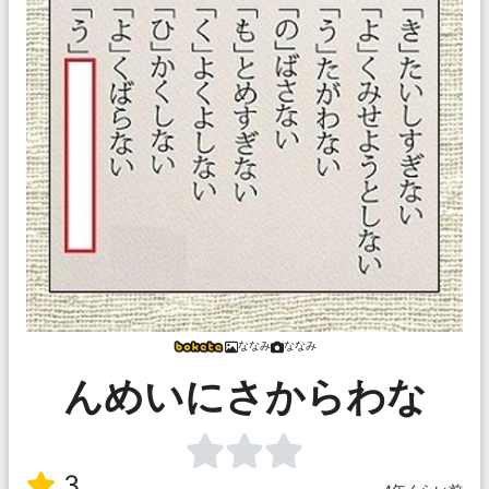
ななみ
ななみ
んめいにさからわな
3