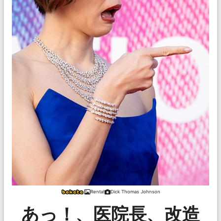
Renta!
Dick Thomas Johnson
あっ！、医院長、改造