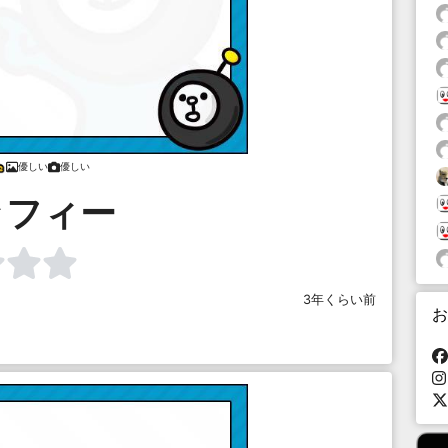
優しい
優しい
ッフィー
3年くらい前
お