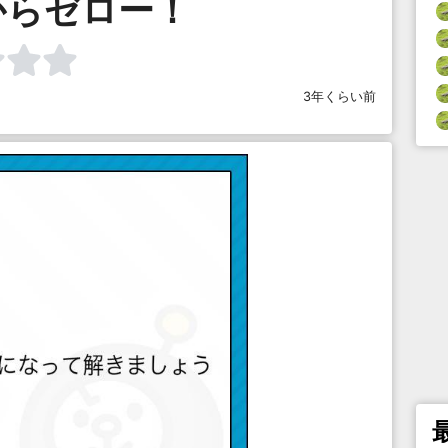
からゼロー！
3年くらい前