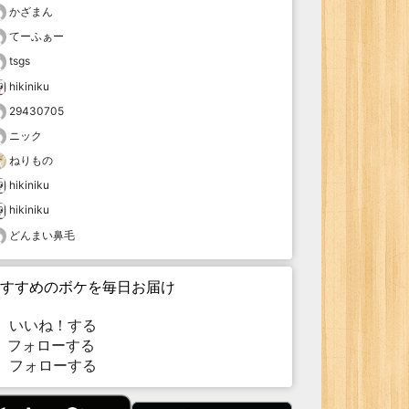
かざまん
てーふぁー
tsgs
hikiniku
29430705
ニック
ねりもの
hikiniku
hikiniku
どんまい鼻毛
すすめのボケを毎日お届け
いいね！する
フォローする
フォローする