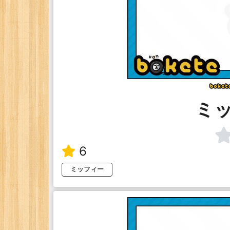
ミ
6
ミッフィー