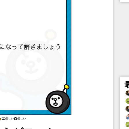
優しい
優しい