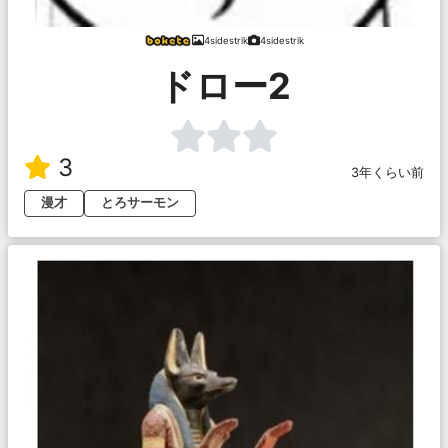
4sidestrik
4sidestrik
ドロー2
3
3年くらい前
漫才
とろサーモン