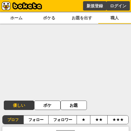
新規登録
ログイン
ホーム
ボケる
お題を出す
職人
優しい
ボケ
お題
プロフ
フォロー
フォロワー
★
★★
★★★