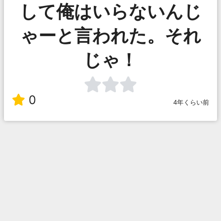
して俺はいらないんじ
ゃーと言われた。それ
じゃ！
0
4年くらい前