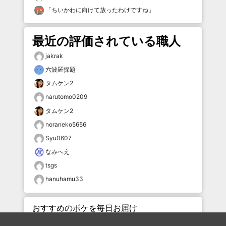
「
ちいかわに向けて放ったわけですね
」
最近の評価されている職人
jakrak
六波羅探題
タムケン2
narutomo0209
タムケン2
noraneko5656
Syu0607
なみへえ
tsgs
hanuhamu33
おすすめのボケを毎日お届け