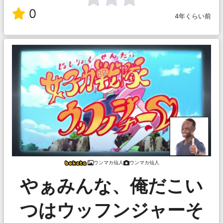
0
4年くらい前
ウンマカ仙人
ウンマカ仙人
やぁみんな、俺だこい
つはウッフンジャーそ