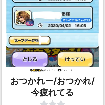
ボケレナイッ
ボケレナイッ
おつかれー/おつかれ/
今疲れてる