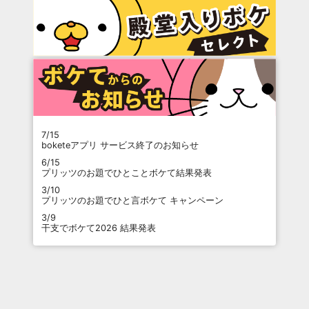
7/15
boketeアプリ サービス終了のお知らせ
6/15
プリッツのお題でひとことボケて結果発表
3/10
プリッツのお題でひと言ボケて キャンペーン
3/9
干支でボケて2026 結果発表