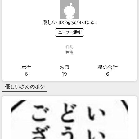
優しい
ID:
ogryssBKT0505
ユーザー通報
性別
男性
ボケ
お題
星の合計
6
19
6
優しい
さんのボケ