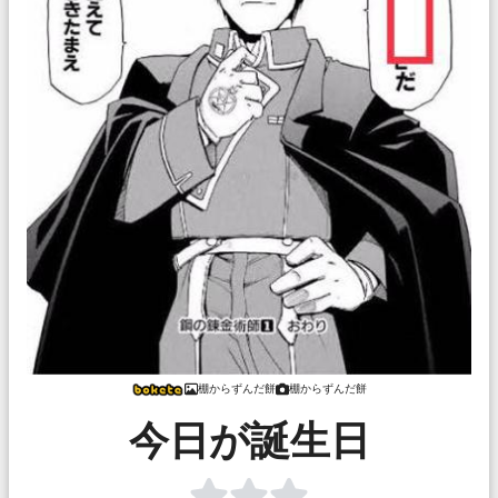
棚からずんだ餅
棚からずんだ餅
今日が誕生日