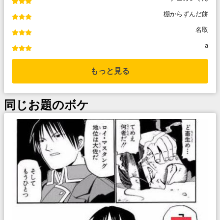
棚からずんだ餅
名取
a
もっと見る
同じお題のボケ