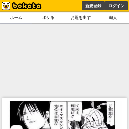
新規登録
ログイン
ホーム
ボケる
お題を出す
職人