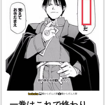
棚からずんだ餅
棚からずんだ餅
一巻はこれで終わり、