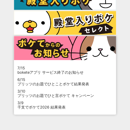
7/15
boketeアプリ サービス終了のお知らせ
6/15
プリッツのお題でひとことボケて結果発表
3/10
プリッツのお題でひと言ボケて キャンペーン
3/9
干支でボケて2026 結果発表