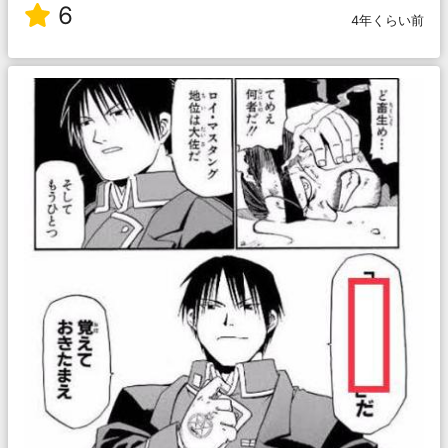
6
4年くらい前