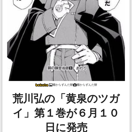
棚からずんだ餅
棚からずんだ餅
荒川弘の「黄泉のツガ
イ」第１巻が６月１０
日に発売