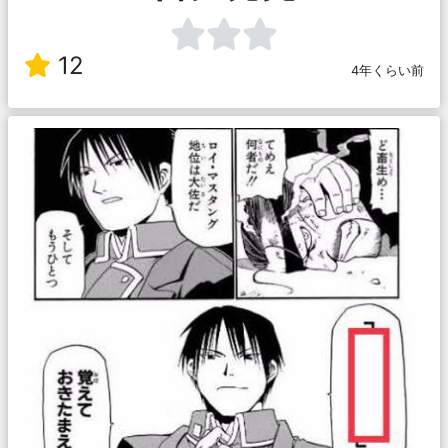
12
4年くらい前