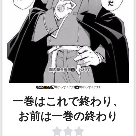
棚からずんだ餅
棚からずんだ餅
一巻はこれで終わり、
お前は一巻の終わり