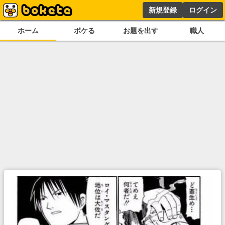
新規登録
ログイン
ホーム
ボケる
お題を出す
職人