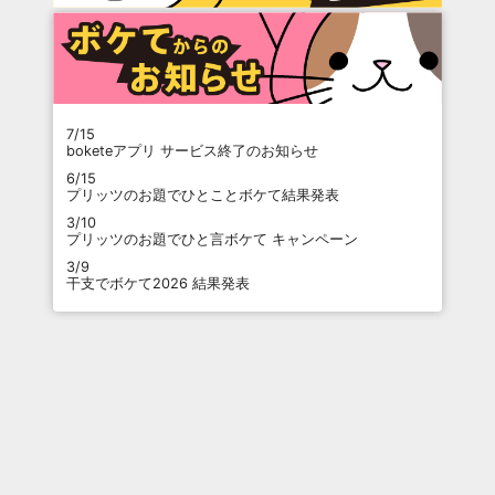
7/15
boketeアプリ サービス終了のお知らせ
6/15
プリッツのお題でひとことボケて結果発表
3/10
プリッツのお題でひと言ボケて キャンペーン
3/9
干支でボケて2026 結果発表