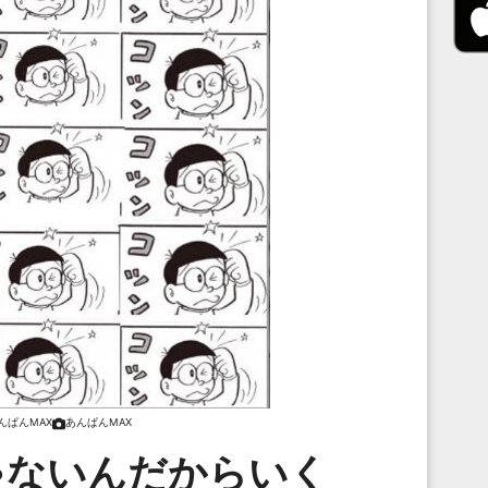
んぱんMAX
あんぱんMAX
ゃないんだからいく