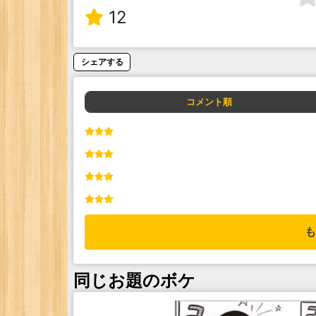
12
シェアする
コメント順
も
同じお題のボケ