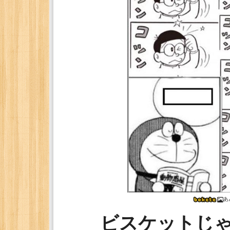
あ
ビスケットじ