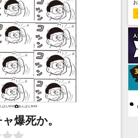
んぱんMAX
あんぱんMAX
チャ爆死か。