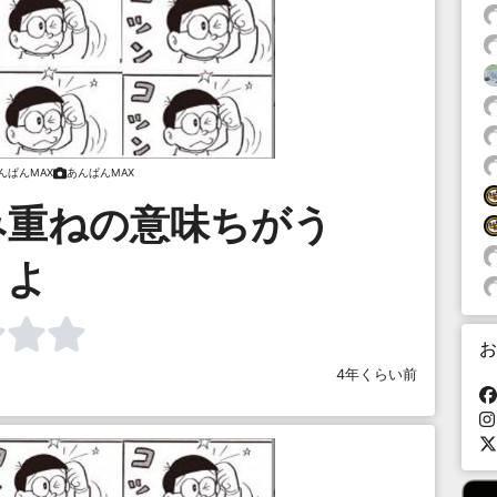
んぱんMAX
あんぱんMAX
み重ねの意味ちがう
よ
お
4年くらい前