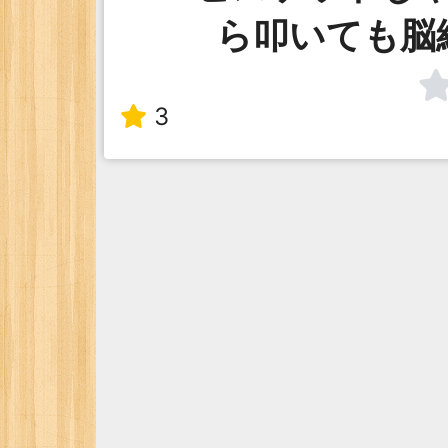
ら叩いても脳
3