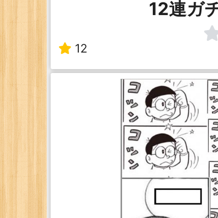
12連ガ
12