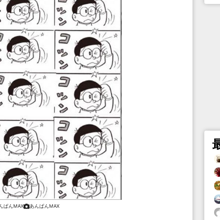
んぱんMAX
あんぱんMAX