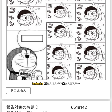
あんぱんMAX
あんぱんMAX
ドラえもん
報告対象のお題ID
6518142