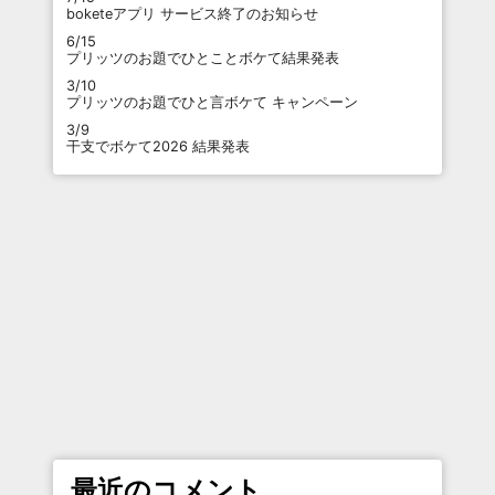
boketeアプリ サービス終了のお知らせ
6/15
プリッツのお題でひとことボケて結果発表
3/10
プリッツのお題でひと言ボケて キャンペーン
3/9
干支でボケて2026 結果発表
最近のコメント