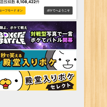
お題投稿数
8,108,422
件
セーフモード オン
ボケてへようこそ