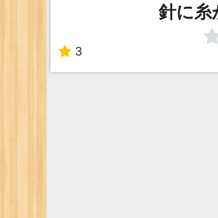
針に糸
3