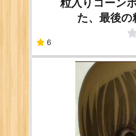
粒入りコーン
た、最後の
6