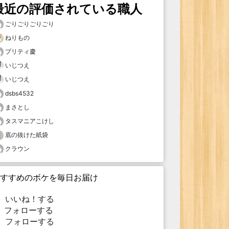
最近の評価されている職人
ごりごりごりごり
ねりもの
プリティ慶
いじつえ
いじつえ
dsbs4532
まさとし
タスマニアこけし
底の抜けた紙袋
クラウン
すすめのボケを毎日お届け
いいね！する
フォローする
フォローする