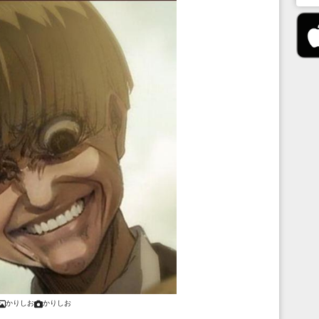
かりしお
かりしお