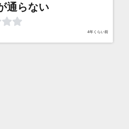
が通らない
4年くらい前