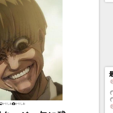
かりしお
かりしお