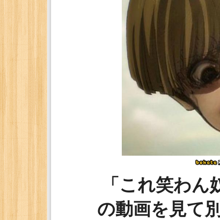
「これ笑わん
の動画を見て