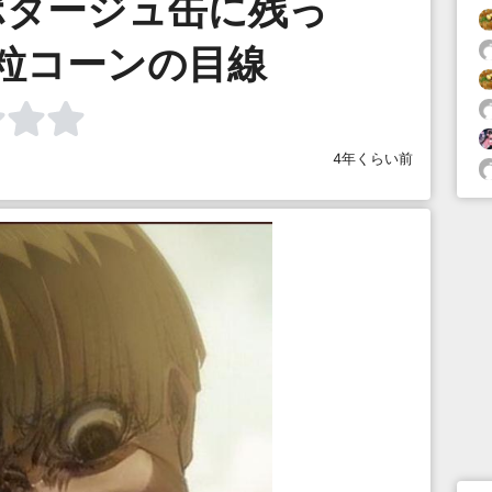
ポタージュ缶に残っ
粒コーンの目線
4年くらい前