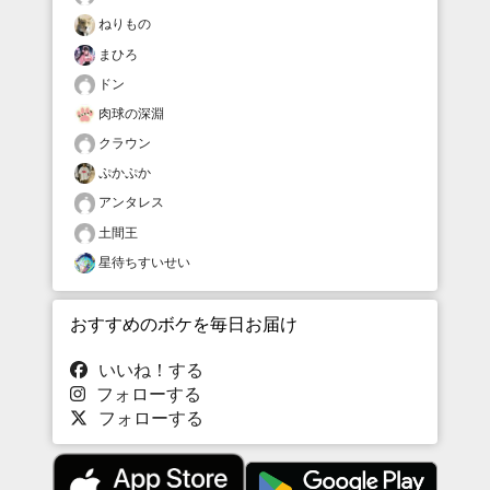
ねりもの
まひろ
ドン
肉球の深淵
クラウン
ぷかぷか
アンタレス
土間王
星待ちすいせい
おすすめのボケを毎日お届け
いいね！する
フォローする
フォローする