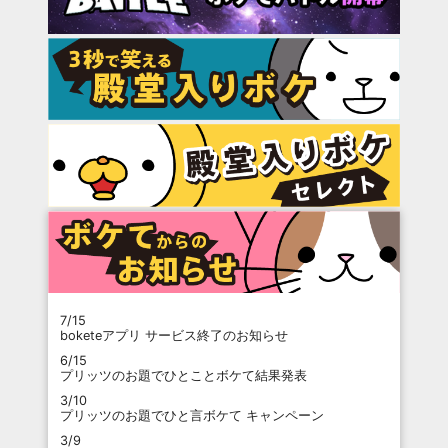
7/15
boketeアプリ サービス終了のお知らせ
6/15
プリッツのお題でひとことボケて結果発表
3/10
プリッツのお題でひと言ボケて キャンペーン
3/9