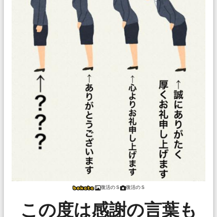
復活のＳ
復活のＳ
この度は感謝の言葉も