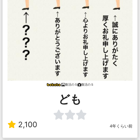
復活のＳ
復活のＳ
ども
2,100
4年くらい前