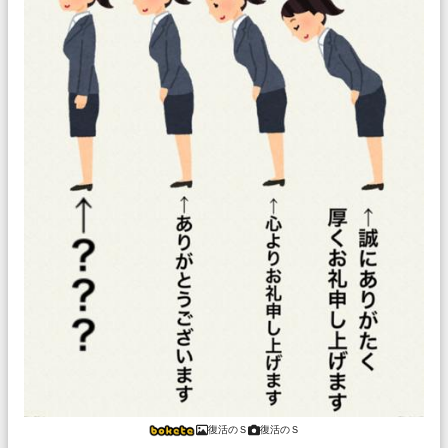
復活のＳ
復活のＳ