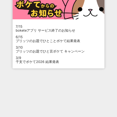
7/15
boketeアプリ サービス終了のお知らせ
6/15
プリッツのお題でひとことボケて結果発表
3/10
プリッツのお題でひと言ボケて キャンペーン
3/9
干支でボケて2026 結果発表