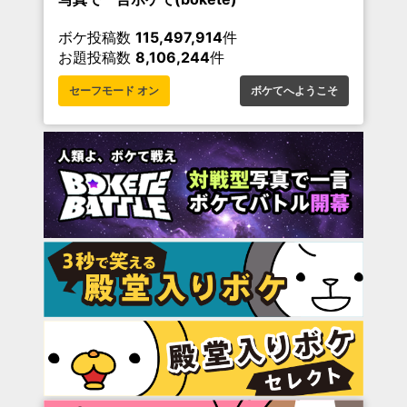
ボケ投稿数
115,497,914
件
お題投稿数
8,106,244
件
セーフモード オン
ボケてへようこそ