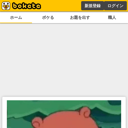
新規登録
ログイン
ホーム
ボケる
お題を出す
職人