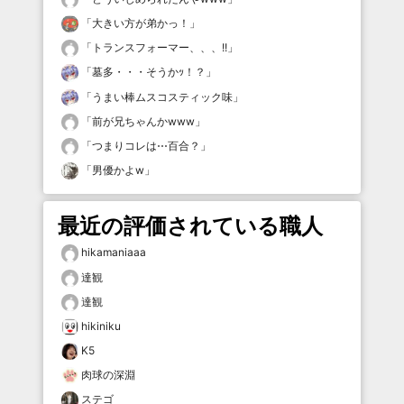
「
大きい方が弟かっ！
」
「
トランスフォーマー、、、!!
」
「
墓多・・・そうかｯ！？
」
「
うまい棒ムスコスティック味
」
「
前が兄ちゃんかwww
」
「
つまりコレは⋯百合？
」
「
男優かよw
」
最近の評価されている職人
hikamaniaaa
達観
達観
hikiniku
K5
肉球の深淵
ステゴ