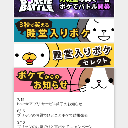
7/15
boketeアプリ サービス終了のお知らせ
6/15
プリッツのお題でひとことボケて結果発表
3/10
プリッツのお題でひと言ボケて キャンペーン