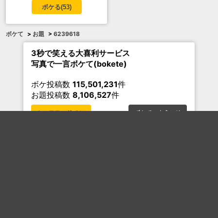
ボケる(
53
)
ボケて
>
お題
>
6239618
3秒で笑える大喜利サービス
写真で一言ボケて(bokete)
ボケ投稿数
115,501,231
件
お題投稿数
8,106,527
件
セーフモード オン
ボケてへようこそ