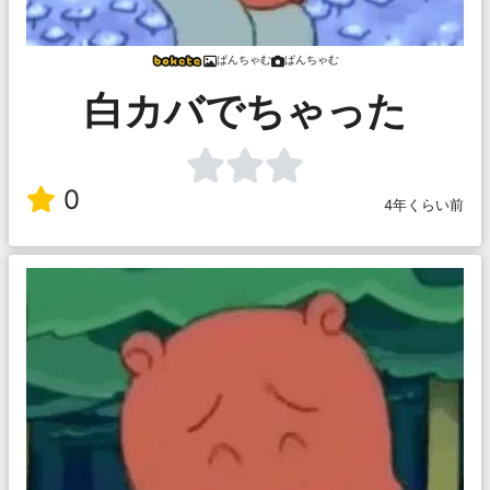
ぱんちゃむ
ぱんちゃむ
白カバでちゃった
0
4年くらい前