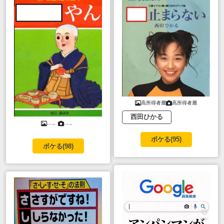
高所得者層
高所得者層
西田ひかる
....。
....。
ボケる(
95
)
ボケる(
98
)