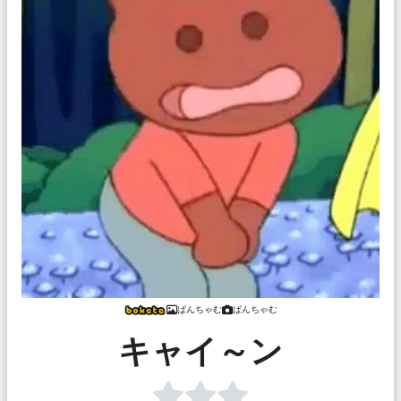
ぱんちゃむ
ぱんちゃむ
キャイ～ン