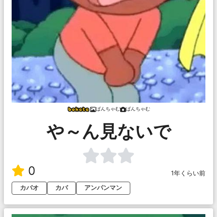
ぱんちゃむ
ぱんちゃむ
や～ん見ないで
0
1年くらい前
カバオ
カバ
アンパンマン