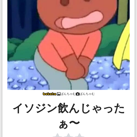
ぱんちゃむ
ぱんちゃむ
イソジン飲んじゃった
ぁ〜