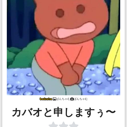
ぱんちゃむ
ぱんちゃむ
カバオと申しますぅ〜