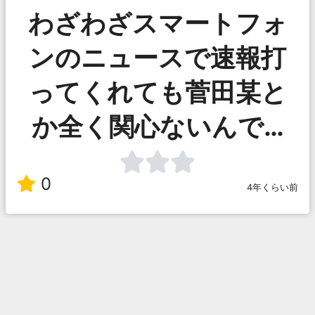
わざわざスマートフォ
ンのニュースで速報打
ってくれても菅田某と
か全く関心ないんで…
0
4年くらい前