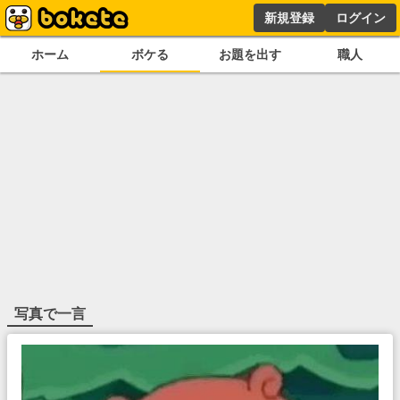
新規登録
ログイン
ホーム
ボケる
お題を出す
職人
写真で一言