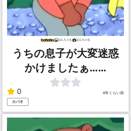
ぱんちゃむ
ぱんちゃむ
うちの息子が大変迷惑
かけましたぁ……
0
4年くらい前
カバオ