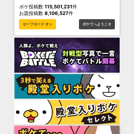
ボケ投稿数
115,501,231
件
お題投稿数
8,106,527
件
セーフモード オン
ボケてへようこそ