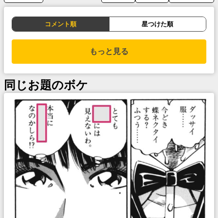
コメント順
星つけた順
もっと見る
同じお題のボケ