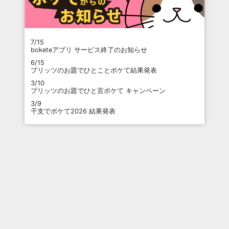
7/15
boketeアプリ サービス終了のお知らせ
6/15
プリッツのお題でひとことボケて結果発表
3/10
プリッツのお題でひと言ボケて キャンペーン
3/9
干支でボケて2026 結果発表