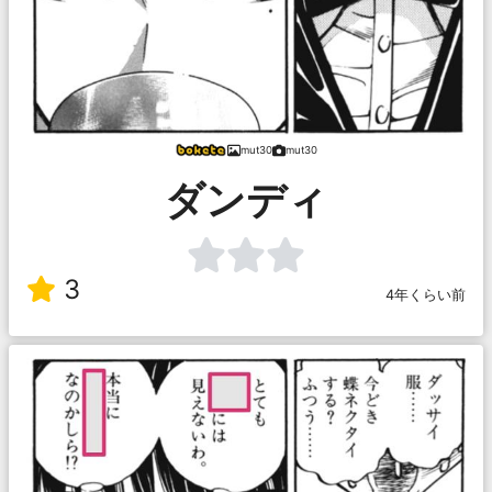
mut30
mut30
ダンディ
3
4年くらい前