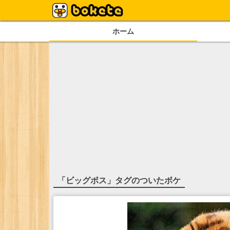
ホーム
「
ビッグボス
」タグのついたボケ