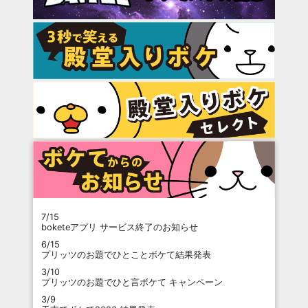
7/15
boketeアプリ サービス終了のお知らせ
6/15
プリッツのお題でひとことボケて結果発表
3/10
プリッツのお題でひと言ボケて キャンペーン
3/9