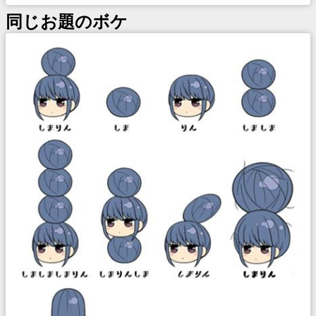
同じお題のボケ