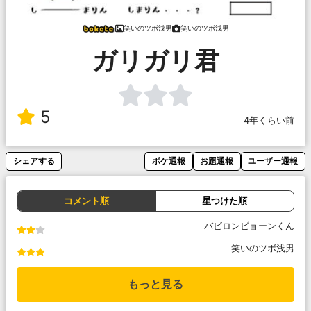
笑いのツボ浅男
笑いのツボ浅男
ガリガリ君
5
4年くらい前
シェアする
ボケ通報
お題通報
ユーザー通報
コメント順
星つけた順
バビロンビョーンくん
笑いのツボ浅男
もっと見る