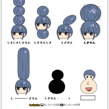
笑いのツボ浅男
笑いのツボ浅男