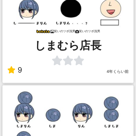
笑いのツボ浅男
笑いのツボ浅男
しまむら店長
9
4年くらい前