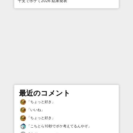
干支でボケて2026 結果発表
最近のコメント
「
ちょっと好き
」
「
いいね
」
「
ちょっと好き
」
「
こちとら10秒でボケ考えてるんやぞ
」