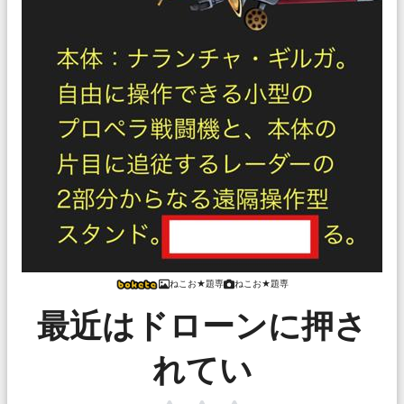
ねこお★題専
ねこお★題専
最近はドローンに押さ
れてい