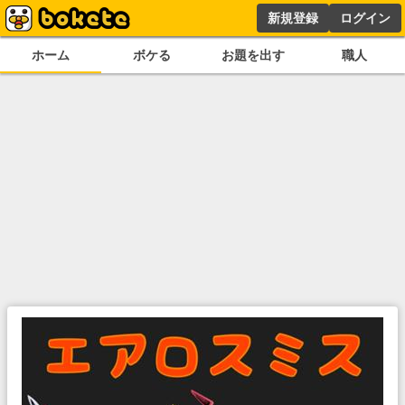
新規登録
ログイン
ホーム
ボケる
お題を出す
職人