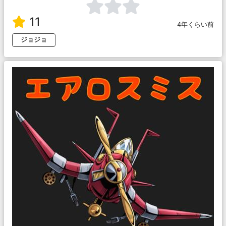
11
4年くらい前
ジョジョ