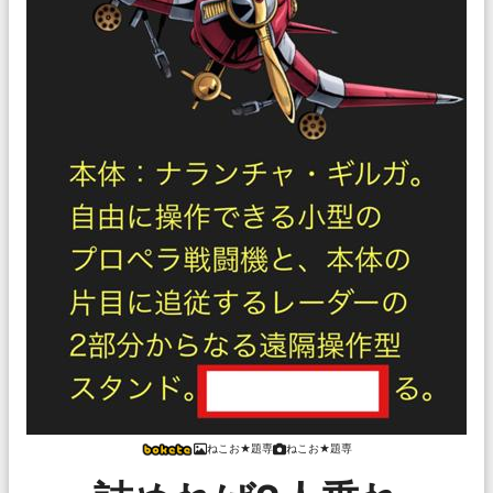
ねこお★題専
ねこお★題専