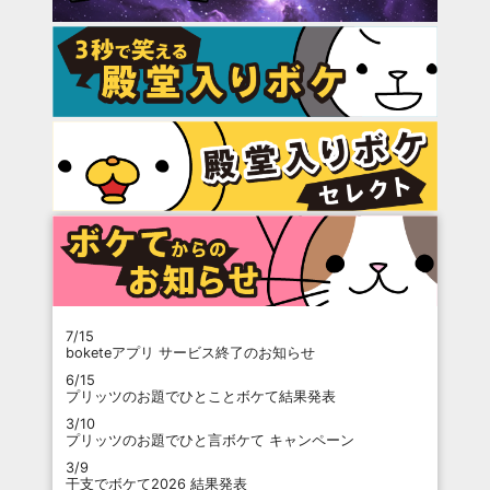
7/15
boketeアプリ サービス終了のお知らせ
6/15
プリッツのお題でひとことボケて結果発表
3/10
プリッツのお題でひと言ボケて キャンペーン
3/9
干支でボケて2026 結果発表