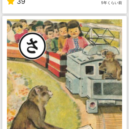
39
5年くらい前