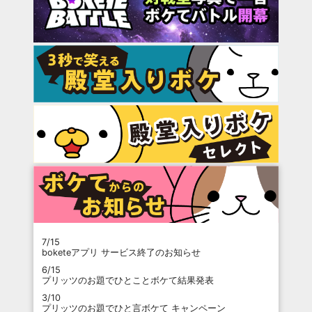
7/15
boketeアプリ サービス終了のお知らせ
6/15
プリッツのお題でひとことボケて結果発表
3/10
プリッツのお題でひと言ボケて キャンペーン