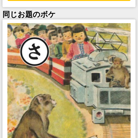
同じお題のボケ