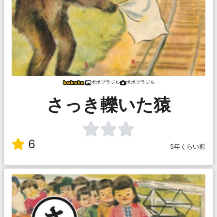
ボボブラジル
ボボブラジル
さっき轢いた猿
6
5年くらい前