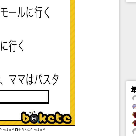
かっぱまき
手巻きのかっぱまき