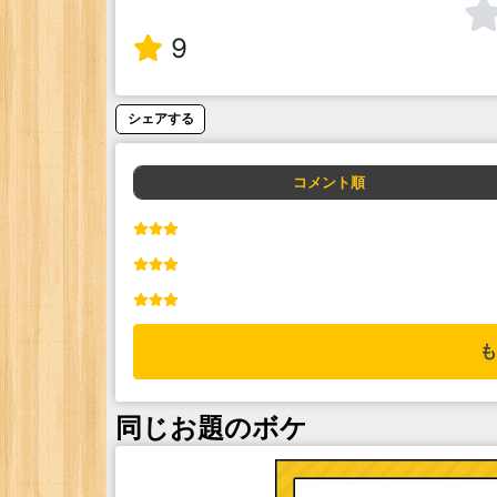
9
シェアする
コメント順
も
同じお題のボケ