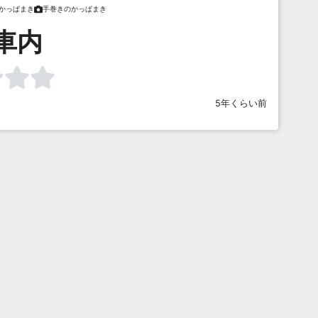
かっぱまき
手巻きのかっぱまき
車内
5年くらい前