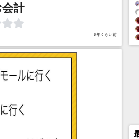
お会計
5年くらい前