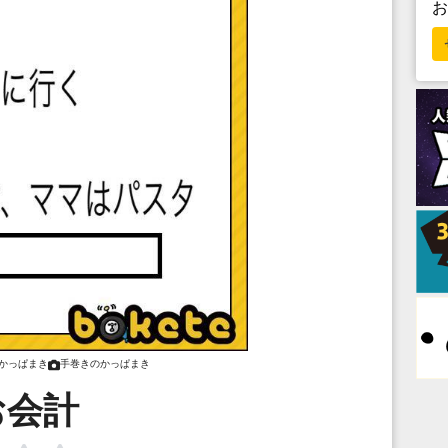
かっぱまき
手巻きのかっぱまき
お会計