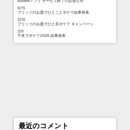
boketeアプリ サービス終了のお知らせ
6/15
プリッツのお題でひとことボケて結果発表
3/10
プリッツのお題でひと言ボケて キャンペーン
3/9
干支でボケて2026 結果発表
最近のコメント