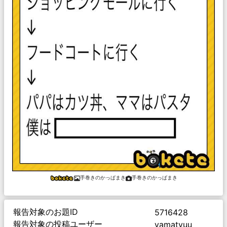
手巻きのかっぱまき
手巻きのかっぱまき
報告対象のお題ID
5716428
報告対象の投稿ユーザー
yamatyuu