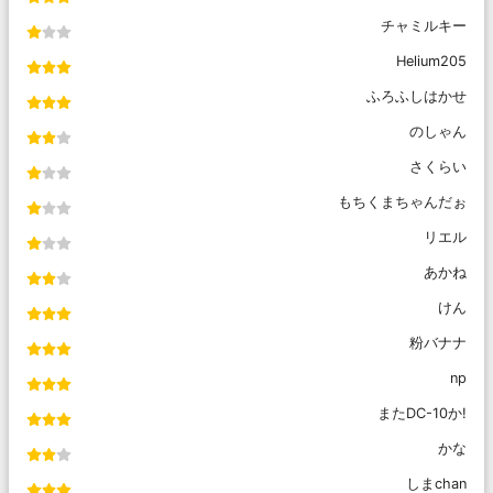
チャミルキー
Helium205
ふろふしはかせ
のしゃん
さくらい
もちくまちゃんだぉ
リエル
あかね
けん
粉バナナ
np
またDC-10か!
かな
しまchan