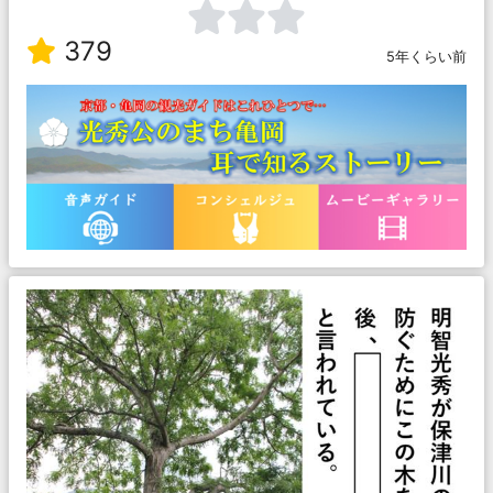
379
5年くらい前