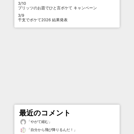
3/10
プリッツのお題でひと言ボケて キャンペーン
3/9
干支でボケて2026 結果発表
最近のコメント
「
やがて縮む
」
「
自分から飛び降りるんだ！
」