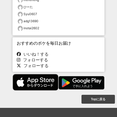
ひーた
Syu0607
adg13690
inotai2602
おすすめのボケを毎日お届け
いいね！する
フォローする
フォローする
Topに戻る