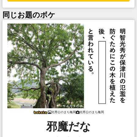
同じお題のボケ
光秀公のまち亀岡
光秀公のまち亀岡
邪魔だな