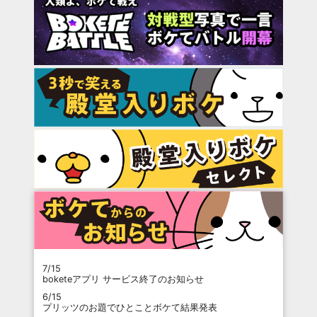
7/15
boketeアプリ サービス終了のお知らせ
6/15
プリッツのお題でひとことボケて結果発表