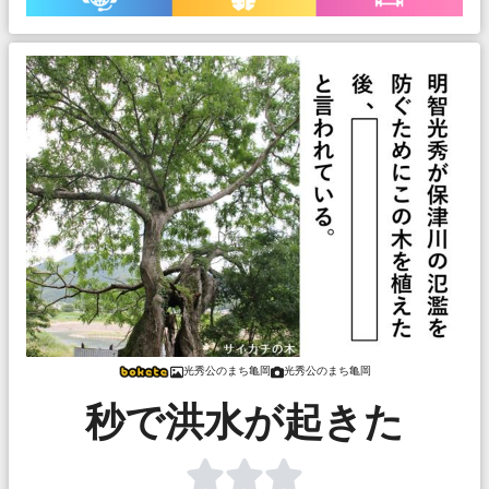
光秀公のまち亀岡
光秀公のまち亀岡
秒で洪水が起きた