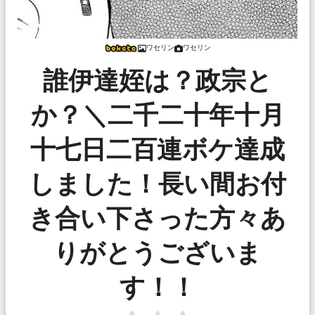
ワセリン
ワセリン
誰伊達姪は？政宗と
か？＼二千二十年十月
十七日二百連ボケ達成
しました！長い間お付
き合い下さった方々あ
りがとうございま
す！！