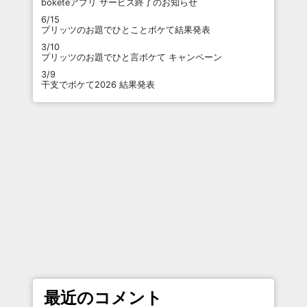
boketeアプリ サービス終了のお知らせ
6/15
プリッツのお題でひとことボケて結果発表
3/10
プリッツのお題でひと言ボケて キャンペーン
3/9
干支でボケて2026 結果発表
最近のコメント