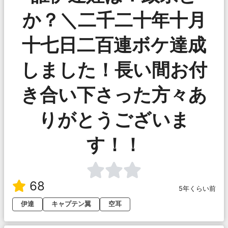
か？＼二千二十年十月
十七日二百連ボケ達成
しました！長い間お付
き合い下さった方々あ
りがとうございま
す！！
68
5年くらい前
伊達
キャプテン翼
空耳