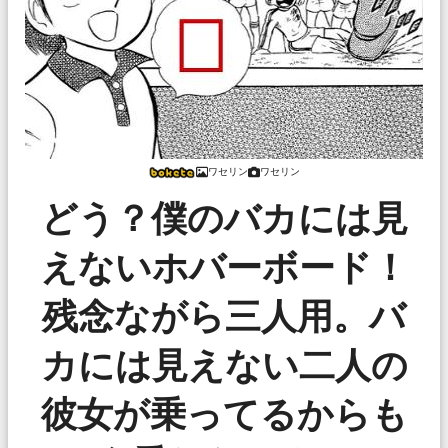
ワセリン
ワセリン
どう？僕のバカには見
えないホバーボード！
残念ながら三人用。バ
カには見えない二人の
彼女が乗ってるからも