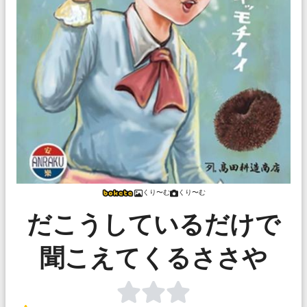
くり〜む
くり〜む
だこうしているだけで
聞こえてくるささや