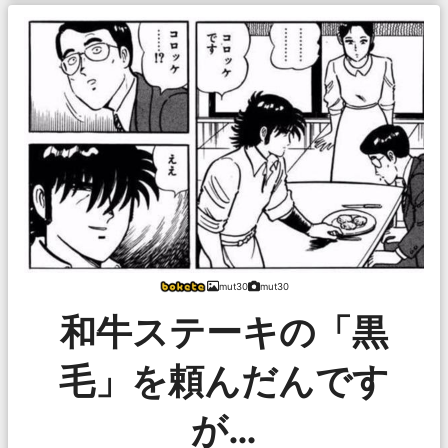
mut30
mut30
和牛ステーキの「黒
毛」を頼んだんです
が…