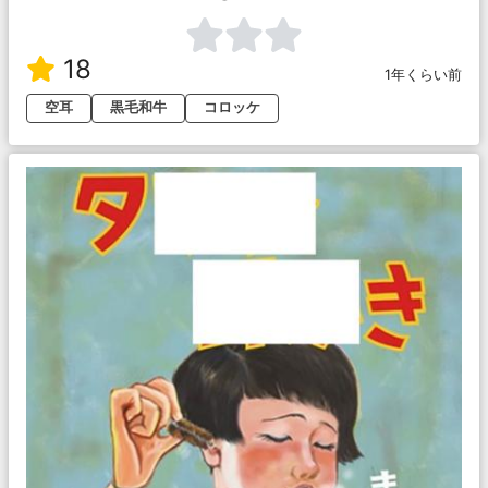
18
1年くらい前
空耳
黒毛和牛
コロッケ