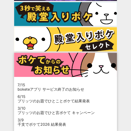
7/15
boketeアプリ サービス終了のお知らせ
6/15
プリッツのお題でひとことボケて結果発表
3/10
プリッツのお題でひと言ボケて キャンペーン
3/9
干支でボケて2026 結果発表