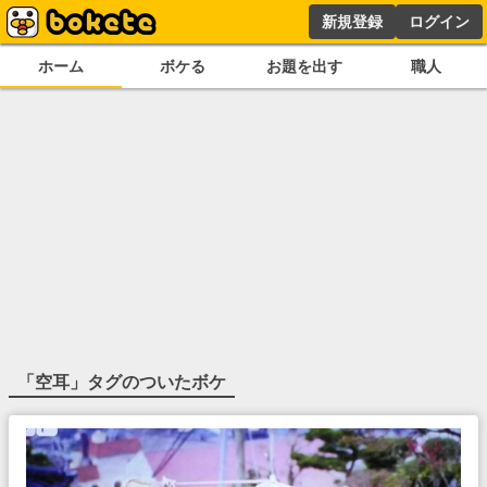
新規登録
ログイン
ホーム
ボケる
お題を出す
職人
「
空耳
」タグのついたボケ