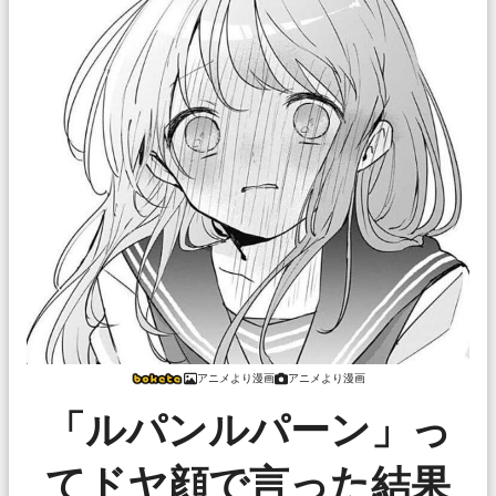
アニメより漫画
アニメより漫画
「ルパンルパーン」っ
てドヤ顔で言った結果