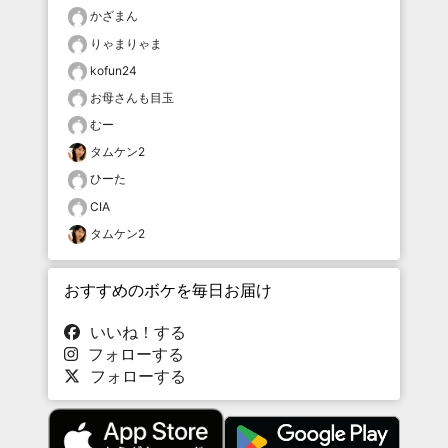
かざまん
りゃまりゃま
kofun24
お母さんも目玉
むー
タムケン2
ひーた
CIA
タムケン2
おすすめのボケを毎日お届け
いいね！する
フォローする
フォローする