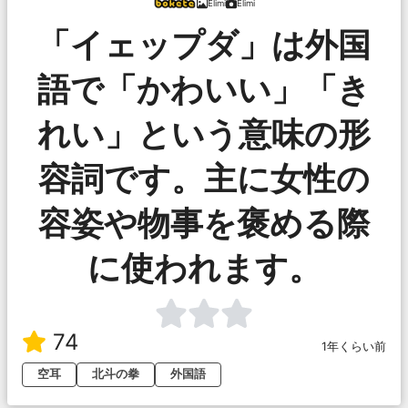
Elimi
Elimi
「イェップダ」は外国
語で「かわいい」「き
れい」という意味の形
容詞です。主に女性の
容姿や物事を褒める際
に使われます。
74
1年くらい前
空耳
北斗の拳
外国語