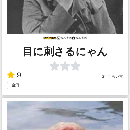
越谷太郎
越谷太郎
目に刺さるにゃん
9
3年くらい前
空耳