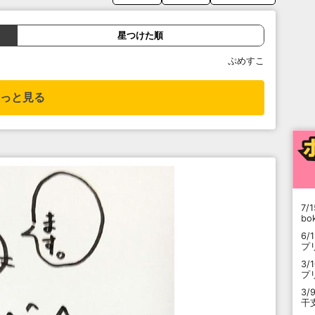
星つけた順
ぷめすこ
っと見る
7/1
b
6/
プ
3/
プ
3/
干