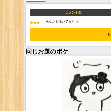
コメント順
あなたも描いてます
も
同じお題のボケ