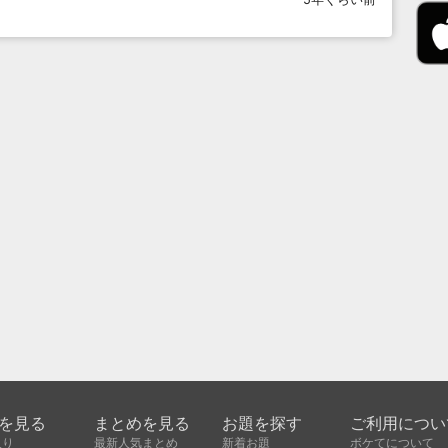
を見る
まとめを見る
お題を探す
ご利用につい
入り
最新人気まとめ
新着お題
ボケてについて