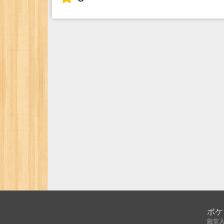
ボケ
殿堂