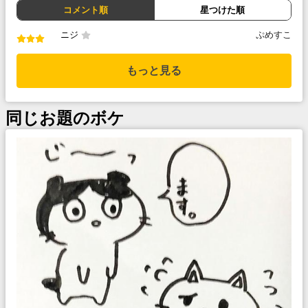
コメント順
星つけた順
ニジ
ぷめすこ
もっと見る
同じお題のボケ