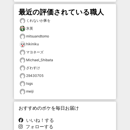
最近の評価されている職人
くれないか豚を
氷英
mitsuandtomo
hikiniku
マヨネーズ
Michael_Shibata
ざわすけ
29430705
tsgs
meiji
おすすめのボケを毎日お届け
いいね！する
フォローする