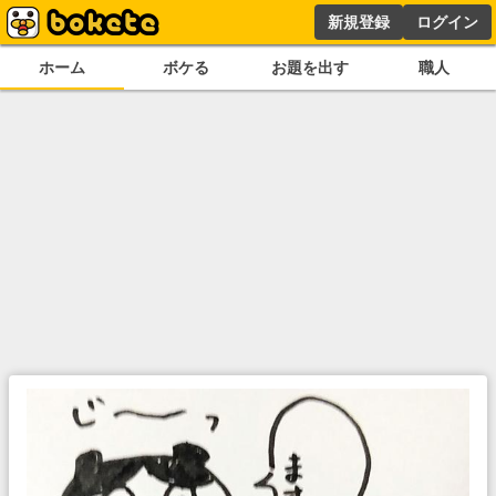
新規登録
ログイン
ホーム
ボケる
お題を出す
職人