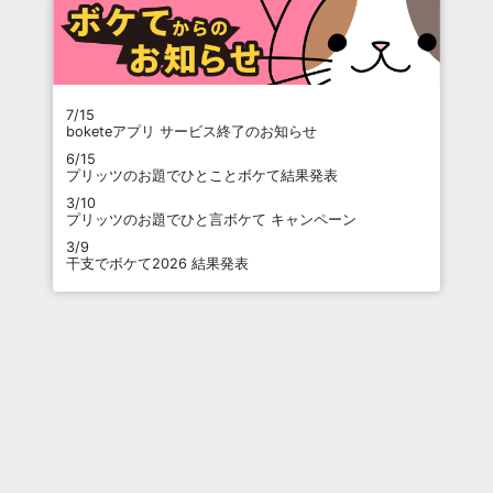
7/15
boketeアプリ サービス終了のお知らせ
6/15
プリッツのお題でひとことボケて結果発表
3/10
プリッツのお題でひと言ボケて キャンペーン
3/9
干支でボケて2026 結果発表