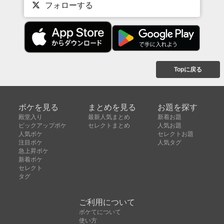
フォローする
Topに戻る
ボケを見る
まとめを見る
お題を探す
殿堂入り
最新人気まとめ
新着お題
ピックアップボケ
セレクトまとめ
人気お題
人気ボケ
セレクトお題
注目ボケ
人気タグ
急上昇ボケ
新着ボケ
セレクト
タグ
ご利用について
ボケてについて
使い方