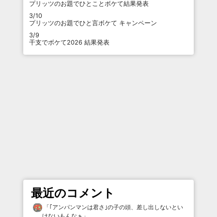
プリッツのお題でひとことボケて結果発表
3/10
プリッツのお題でひと言ボケて キャンペーン
3/9
干支でボケて2026 結果発表
最近のコメント
「
｢アンパンマンは君さ｣の子の頭、差し出しないとい
けないもんなぁ
」