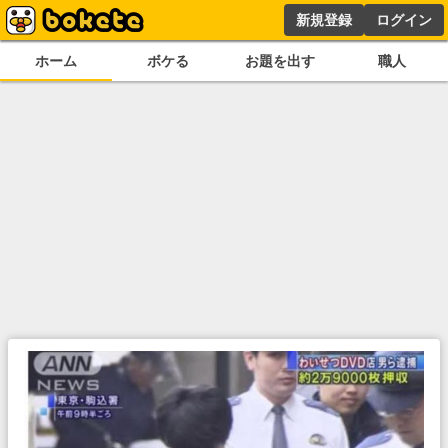
新規登録
ログイン
ホーム
ボケる
お題を出す
職人