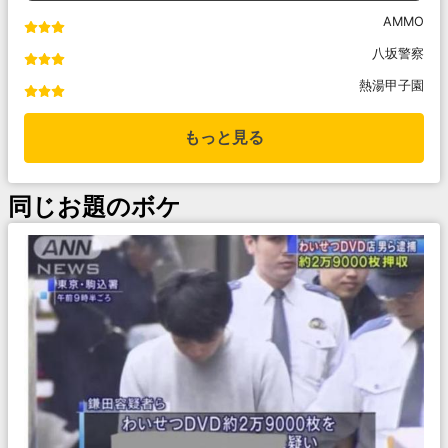
AMMO
八坂警察
熱湯甲子園
もっと見る
同じお題のボケ