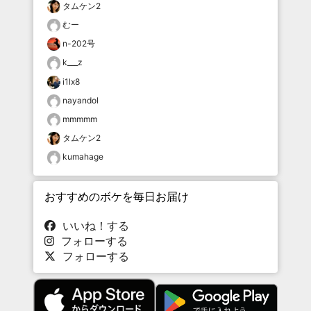
タムケン2
むー
n-202号
k___z
i1lx8
nayandol
mmmmm
タムケン2
kumahage
おすすめのボケを毎日お届け
いいね！する
フォローする
フォローする