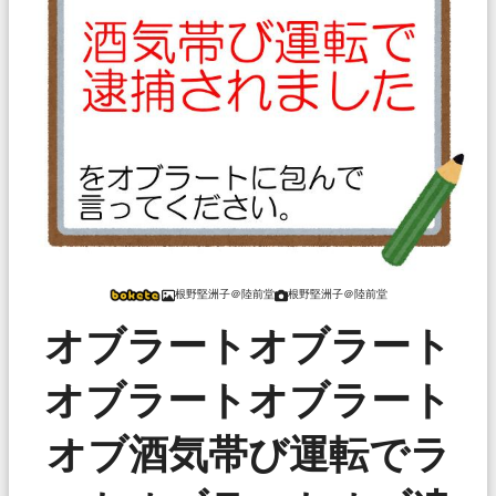
根野堅洲子＠陸前堂
根野堅洲子＠陸前堂
オブラートオブラート
オブラートオブラート
オブ酒気帯び運転でラ