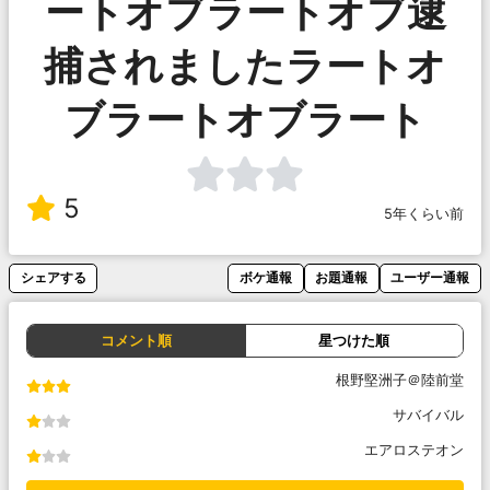
ートオブラートオブ逮
捕されましたラートオ
ブラートオブラート
5
5年くらい前
シェアする
ボケ通報
お題通報
ユーザー通報
コメント順
星つけた順
根野堅洲子＠陸前堂
サバイバル
エアロステオン