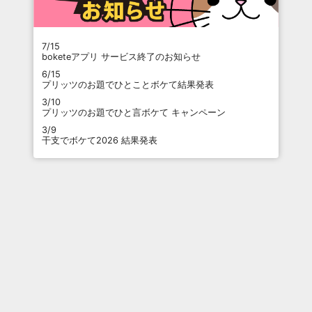
7/15
boketeアプリ サービス終了のお知らせ
6/15
プリッツのお題でひとことボケて結果発表
3/10
プリッツのお題でひと言ボケて キャンペーン
3/9
干支でボケて2026 結果発表