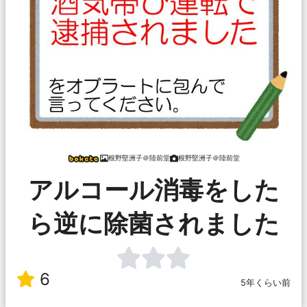
根野堅洲子＠陸前堂
根野堅洲子＠陸前堂
アルコール消毒をした
ら逆に除菌されました
6
5年くらい前