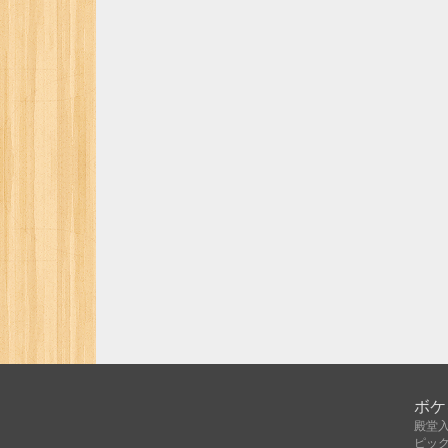
ボケ
殿堂
ピッ