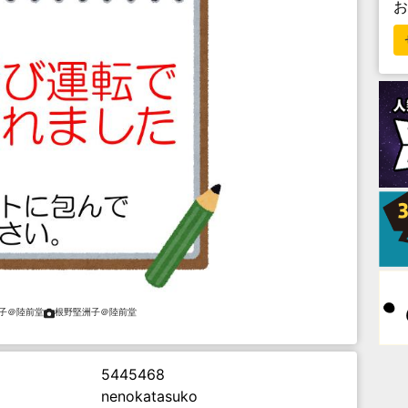
子＠陸前堂
根野堅洲子＠陸前堂
5445468
nenokatasuko