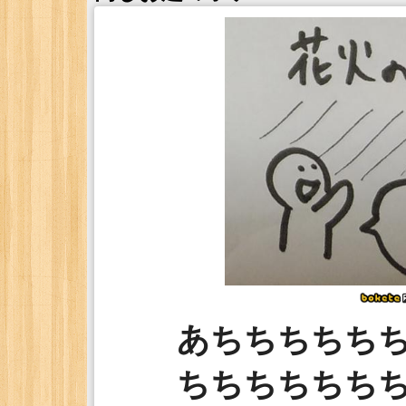
あちちちちち
ちちちちちち