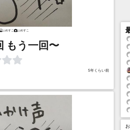
ぷめすこ
ぷめすこ
回 もう一回〜
5年くらい前
お