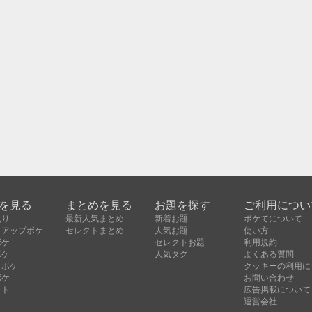
を見る
まとめを見る
お題を探す
ご利用につい
入り
最新人気まとめ
新着お題
ボケてについて
クアップボケ
セレクトまとめ
人気お題
使い方
ボケ
セレクトお題
利用規約
ボケ
人気タグ
よくある質問
昇ボケ
クッキーの利用に
ボケ
お問い合わせ
クト
広告掲載について
運営会社