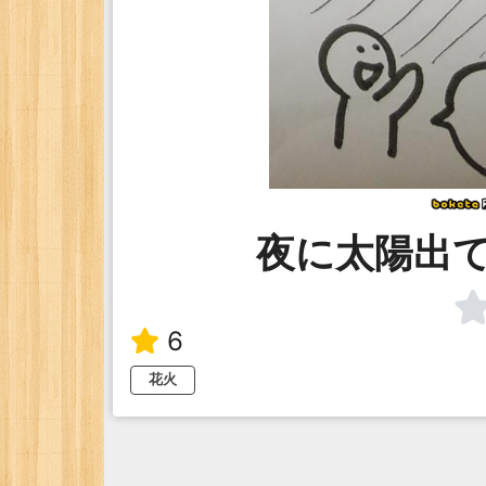
夜に太陽出
6
花火