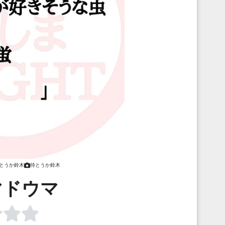
とうか鈴木
待とうか鈴木
マドウマ