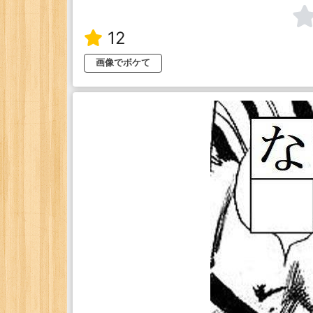
12
画像でボケて