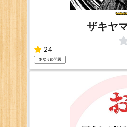
ザキヤ
24
あなうめ問題