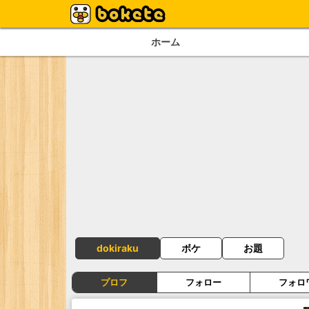
ホーム
dokiraku
ボケ
お題
プロフ
フォロー
フォロ