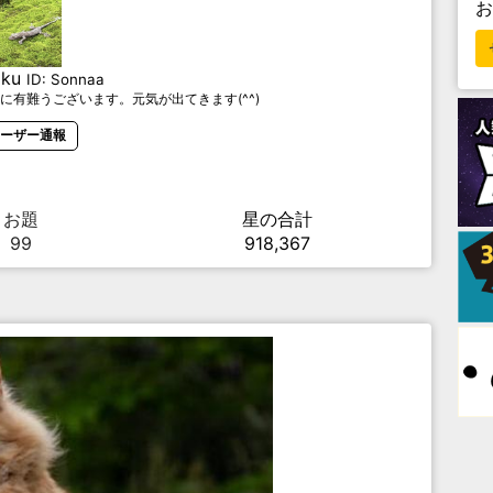
aku
ID:
Sonnaa
に有難うございます。元気が出てきます(^^)
ーザー通報
お題
星の合計
99
918,367